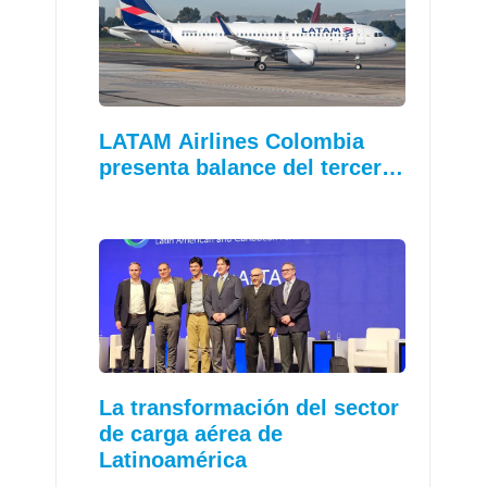
LATAM Airlines Colombia
presenta balance del tercer…
La transformación del sector
de carga aérea de
Latinoamérica