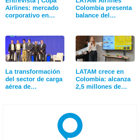
Entrevista | Copa
LATAM Airlines
Airlines: mercado
Colombia presenta
corporativo en…
balance del
tercer…
La transformación
LATAM crece en
del sector de carga
Colombia: alcanza
aérea de
2,5 millones de…
Latinoamérica