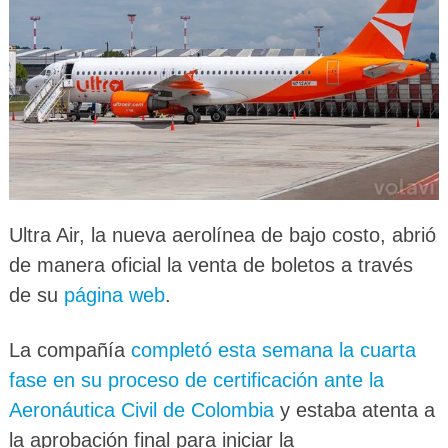
Ultra Air, la nueva aerolínea de bajo costo, abrió
de manera oficial la venta de boletos a través
de su
página web
.
La compañía
completó esta semana la cuarta
fase en su proceso de certificación ante la
Aeronáutica Civil de Colombia
y estaba atenta a
la aprobación final para iniciar la