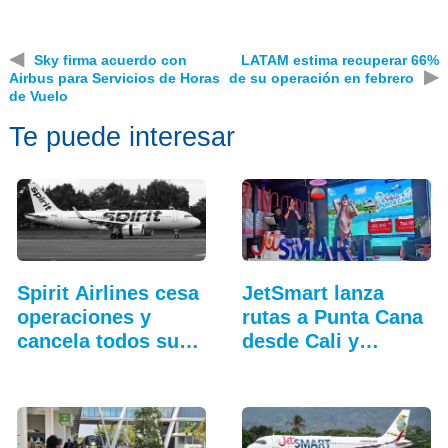
◀
Sky firma acuerdo con
LATAM estima recuperar 66%
▶
Airbus para Servicios de Horas
de su operación en febrero
de Vuelo
Te puede interesar
Spirit Airlines cesa
JetSmart lanza
operaciones y
rutas a Punta Cana
cancela todos sus
desde Cali y
vuelos
Medellín