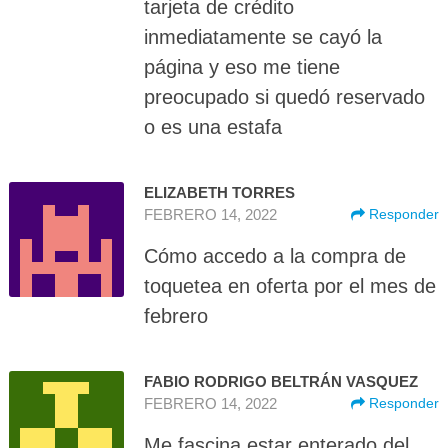
tarjeta de crédito
inmediatamente se cayó la
página y eso me tiene
preocupado si quedó reservado
o es una estafa
ELIZABETH TORRES
FEBRERO 14, 2022
Responder
Cómo accedo a la compra de
toquetea en oferta por el mes de
febrero
FABIO RODRIGO BELTRÁN VASQUEZ
FEBRERO 14, 2022
Responder
Me fascina estar enterado del