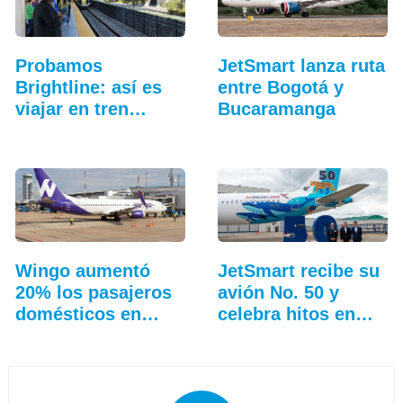
Probamos
JetSmart lanza ruta
Brightline: así es
entre Bogotá y
viajar en tren
Bucaramanga
entre…
Wingo aumentó
JetSmart recibe su
20% los pasajeros
avión No. 50 y
domésticos en
celebra hitos en
Colombia
Colombia