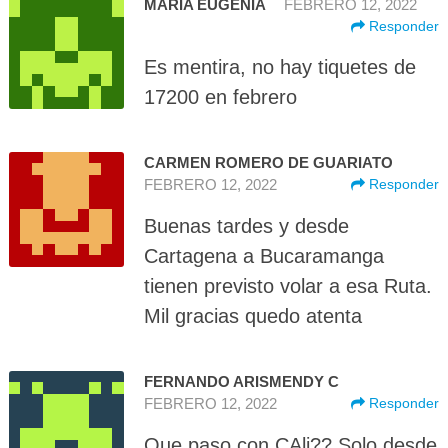
MARIA EUGENIA
FEBRERO 12, 2022
Responder
Es mentira, no hay tiquetes de
17200 en febrero
CARMEN ROMERO DE GUARIATO
FEBRERO 12, 2022
Responder
Buenas tardes y desde
Cartagena a Bucaramanga
tienen previsto volar a esa Ruta.
Mil gracias quedo atenta
FERNANDO ARISMENDY C
FEBRERO 12, 2022
Responder
Que paso con CAli?? Solo desde