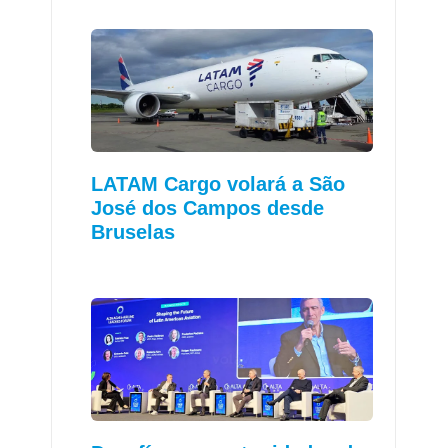
LATAM Cargo volará a São
José dos Campos desde
Bruselas