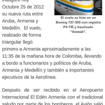
Octubre 25 de 2012
su nueva ruta entre
El vuelo se hizo en un
Aruba, Armenia y
Boeing 737-300 con registro
P4-TIE y bautizado
Medellín. El vuelo,
"Arawak".
realizado de forma
triangular llegó
primero a Armenia aproximadamente a las
11:35 de la mañana hora de Colombia, llevando
a bordo a funcionarios y políticos de Aruba,
Armenia y Medellín y también a importantes
ejecutivos de la Aerolínea.
Después de ser recibido en el Aeropuerto
Internacional El Edén Armenia con el tradicional
saludo por parte de los bomberos, el Avión salió