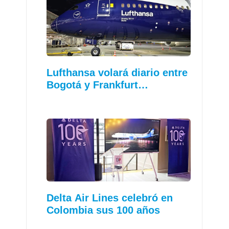
Lufthansa volará diario entre
Bogotá y Frankfurt…
Delta Air Lines celebró en
Colombia sus 100 años