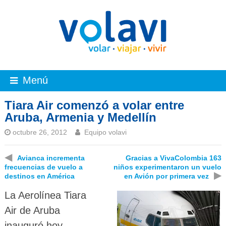
Menú
Tiara Air comenzó a volar entre
Aruba, Armenia y Medellín
octubre 26, 2012
Equipo volavi
◀
Avianca incrementa
Gracias a VivaColombia 163
frecuencias de vuelo a
niños experimentaron un vuelo
▶
destinos en América
en Avión por primera vez
La Aerolínea Tiara
Air de Aruba
inauguró hoy