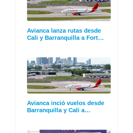
Avianca lanza rutas desde
Cali y Barranquilla a Fort…
Avianca inció vuelos desde
Barranquilla y Cali a…