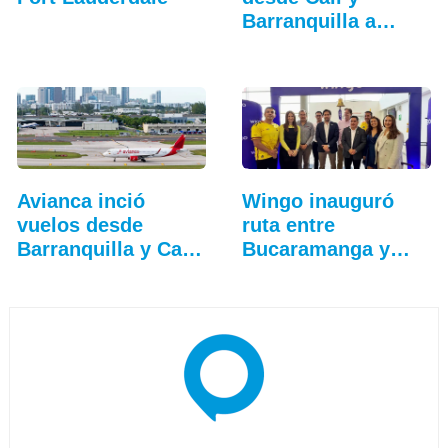
Barranquilla a
Fort…
Avianca inció
Wingo inauguró
vuelos desde
ruta entre
Barranquilla y Cali
Bucaramanga y
a…
Aruba