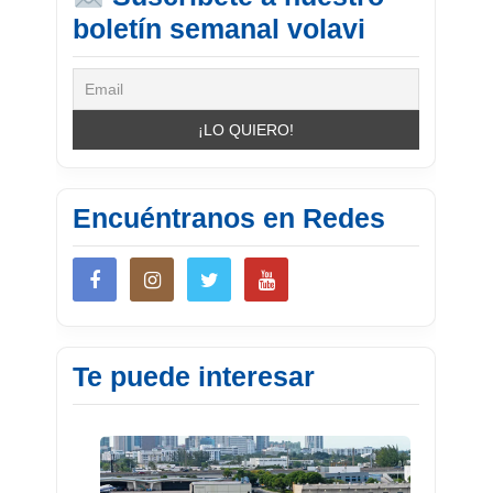
boletín semanal volavi
Encuéntranos en Redes
Te puede interesar