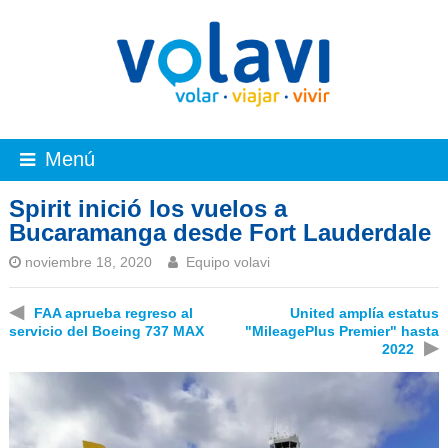
Menú
Spirit inició los vuelos a
Bucaramanga desde Fort Lauderdale
noviembre 18, 2020
Equipo volavi
◀
FAA aprueba regreso al
United amplía estatus
servicio del Boeing 737 MAX
"MileagePlus Premier" hasta
▶
2022