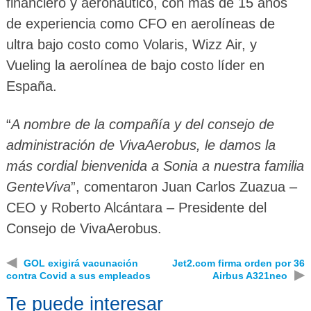
financiero y aeronáutico, con más de 15 años
de experiencia como CFO en aerolíneas de
ultra bajo costo como Volaris, Wizz Air, y
Vueling la aerolínea de bajo costo líder en
España.
“
A nombre de la compañía y del consejo de
administración de VivaAerobus, le damos la
más cordial bienvenida a Sonia a nuestra familia
GenteViva
”, comentaron Juan Carlos Zuazua –
CEO y Roberto Alcántara – Presidente del
Consejo de VivaAerobus.
◀
GOL exigirá vacunación
Jet2.com firma orden por 36
▶
contra Covid a sus empleados
Airbus A321neo
Te puede interesar