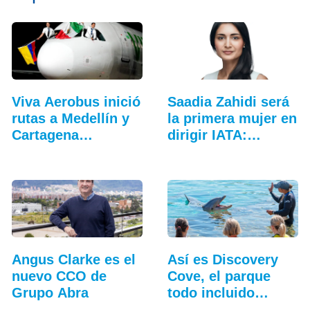
Viva Aerobus inició
Saadia Zahidi será
rutas a Medellín y
la primera mujer en
Cartagena…
dirigir IATA:…
Angus Clarke es el
Así es Discovery
nuevo CCO de
Cove, el parque
Grupo Abra
todo incluido
más…