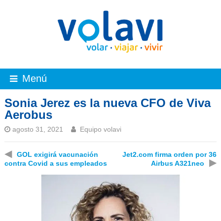
Menú
Sonia Jerez es la nueva CFO de Viva
Aerobus
agosto 31, 2021
Equipo volavi
◀
GOL exigirá vacunación
Jet2.com firma orden por 36
▶
contra Covid a sus empleados
Airbus A321neo