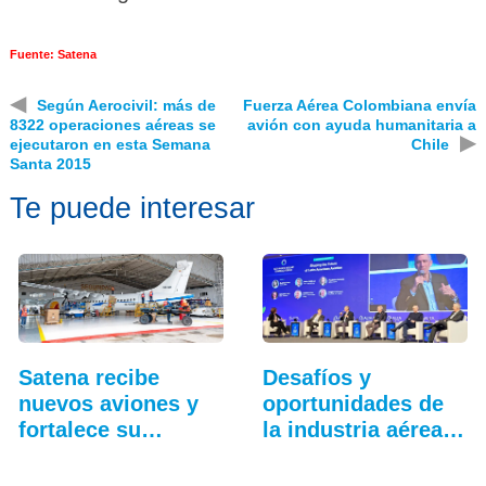
Fuente: Satena
◀
Según Aerocivil: más de
Fuerza Aérea Colombiana envía
8322 operaciones aéreas se
avión con ayuda humanitaria a
▶
ejecutaron en esta Semana
Chile
Santa 2015
Te puede interesar
Satena recibe
Desafíos y
nuevos aviones y
oportunidades de
fortalece su
la industria aérea
hangar…
en…