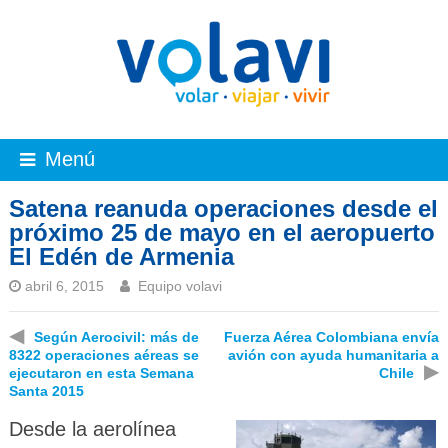
Menú
Satena reanuda operaciones desde el
próximo 25 de mayo en el aeropuerto
El Edén de Armenia
abril 6, 2015
Equipo volavi
◀
Según Aerocivil: más de
Fuerza Aérea Colombiana envía
8322 operaciones aéreas se
avión con ayuda humanitaria a
▶
ejecutaron en esta Semana
Chile
Santa 2015
Desde la aerolínea