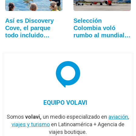
Así es Discovery
Selección
Cove, el parque
Colombia voló
todo incluido
rumbo al mundial
más…
con Avianca
EQUIPO VOLAVI
Somos
volavi,
un medio especializado en
aviación
,
viajes y turismo
en Latinoamérica + Agencia de
viajes boutique.