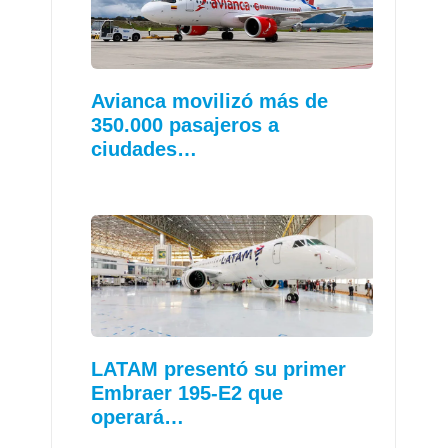
Avianca movilizó más de
350.000 pasajeros a
ciudades…
LATAM presentó su primer
Embraer 195-E2 que
operará…