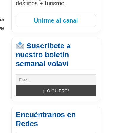
destinos + turismo.
és
Unirme al canal
ue
Suscríbete a
nuestro boletín
semanal volavi
Encuéntranos en
Redes