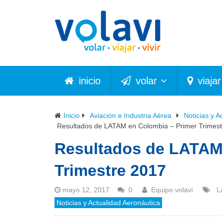
inicio
volar
viajar
Inicio
Aviación e Industria Aérea
Noticias y A
Resultados de LATAM en Colombia – Primer Trimes
Resultados de LATAM
Trimestre 2017
mayo 12, 2017
0
Equipo volavi
L
Noticias y Actualidad Aeronáutica