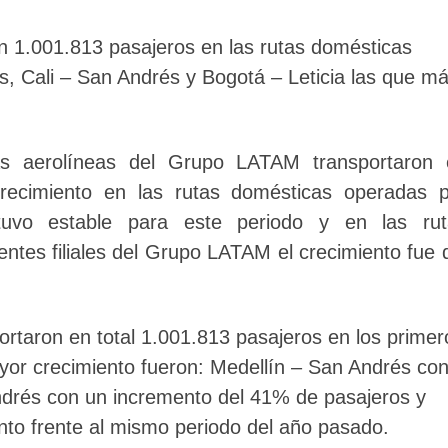
on 1.001.813 pasajeros en las rutas domésticas
s, Cali – San Andrés y Bogotá – Leticia las que m
as aerolíneas del Grupo LATAM transportaron 
crecimiento en las rutas domésticas operadas 
uvo estable para este periodo y en las rut
entes filiales del Grupo LATAM el crecimiento fue 
ortaron en total 1.001.813 pasajeros en los primer
yor crecimiento fueron: Medellín – San Andrés co
ndrés con un incremento del 41% de pasajeros y
nto frente al mismo periodo del año pasado.