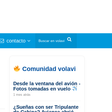
contacto
Comunidad volavi
Desde la ventana del avión -
Fotos tomadas en vuelo
1 mes atrás
¿Sueñas con ser Tripulante
de Cabina? Avianca abrió