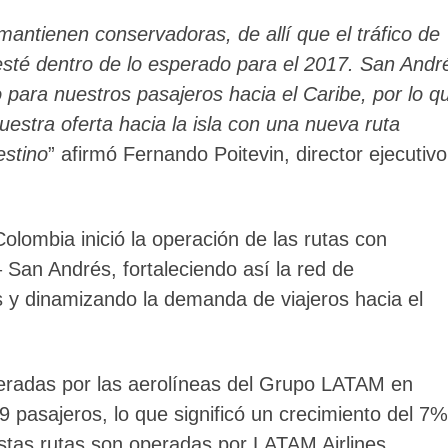
antienen conservadoras, de allí que el tráfico de
esté dentro de lo esperado para el 2017. San Andr
 para nuestros pasajeros hacia el Caribe, por lo q
stra oferta hacia la isla con una nueva ruta
estino
” afirmó Fernando Poitevin, director ejecutivo
lombia inició la operación de las rutas con
San Andrés, fortaleciendo así la red de
ís y dinamizando la demanda de viajeros hacia el
peradas por las aerolíneas del Grupo LATAM en
 pasajeros, lo que significó un crecimiento del 7%
Estas rutas son operadas por LATAM Airlines