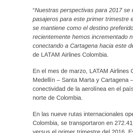
“
Nuestras perspectivas para 2017 se m
pasajeros para este primer trimestre 
se mantiene como el destino preferido
recientemente hemos incrementado nue
conectando a Cartagena hacia este d
de LATAM Airlines Colombia.
En el mes de marzo, LATAM Airlines Co
Medellín – Santa Marta y Cartagena – 
conectividad de la aerolínea en el pa
norte de Colombia.
En las nueve rutas internacionales o
Colombia, se transportaron en 272.419
versus el primer trimestre del 2016. 