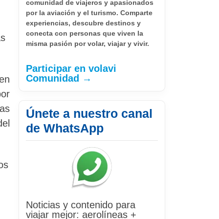
comunidad de viajeros y apasionados
por la aviación y el turismo. Comparte
experiencias, descubre destinos y
conecta con personas que viven la
ás
misma pasión por volar, viajar y vivir.
Participar en volavi
Comunidad →
en
por
as
Únete a nuestro canal
del
de WhatsApp
os
n
Noticias y contenido para
viajar mejor: aerolíneas +