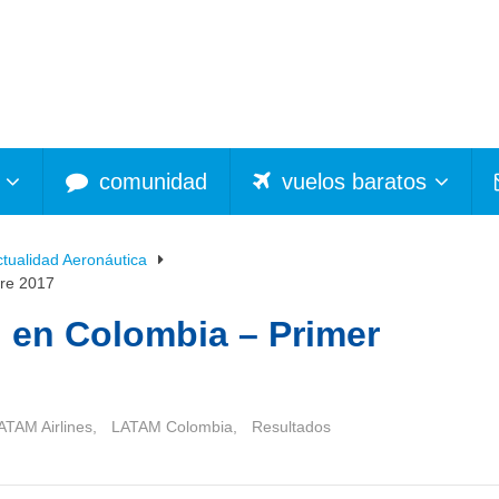
comunidad
vuelos baratos
ctualidad Aeronáutica
tre 2017
 en Colombia – Primer
ATAM Airlines
,
LATAM Colombia
,
Resultados