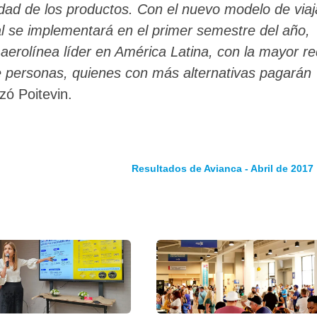
lidad de los productos. Con el nuevo modelo de viaj
l se implementará en el primer semestre del año,
erolínea líder en América Latina, con la mayor re
e personas, quienes con más alternativas pagarán
izó Poitevin.
Resultados de Avianca - Abril de 2017