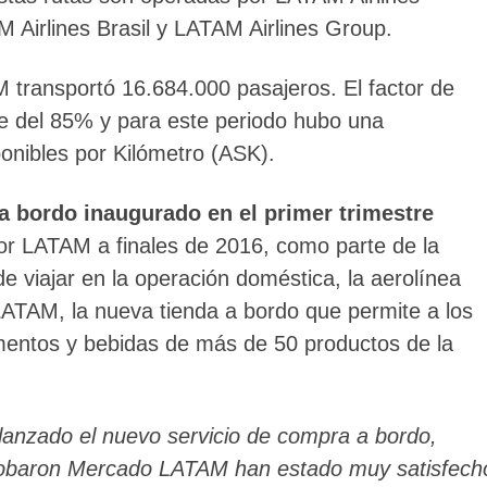
 Airlines Brasil y LATAM Airlines Group.
 transportó 16.684.000 pasajeros. El factor de
e del 85% y para este periodo hubo una
ponibles por Kilómetro (ASK).
a bordo inaugurado en el primer trimestre
por LATAM a finales de 2016, como parte de la
 viajar en la operación doméstica, la aerolínea
ATAM, la nueva tienda a bordo que permite a los
imentos y bebidas de más de 50 productos de la
anzado el nuevo servicio de compra a bordo,
probaron Mercado LATAM han estado muy satisfech