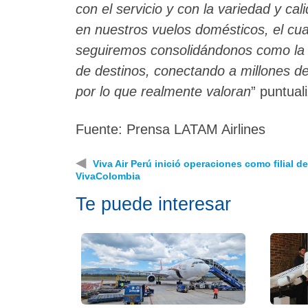
con el servicio y con la variedad y ca
en nuestros vuelos domésticos, el cua
seguiremos consolidándonos como la a
de destinos, conectando a millones d
por lo que realmente valoran
” puntual
Fuente: Prensa LATAM Airlines
◀
Viva Air Perú inició operaciones como filial de
VivaColombia
Te puede interesar