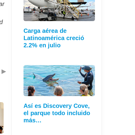
ar
d
Carga aérea de
Latinoamérica creció
2.2% en julio
▶
Así es Discovery Cove,
el parque todo incluido
más…