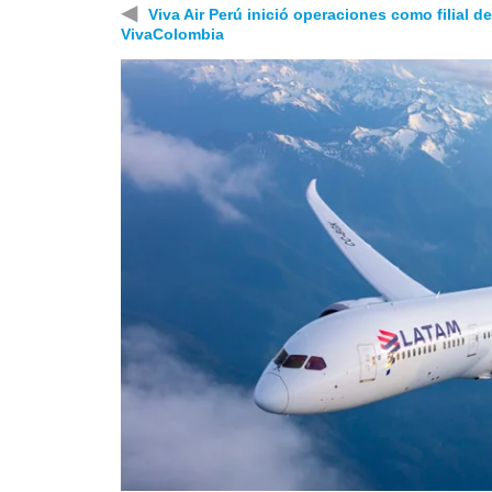
◀
Viva Air Perú inició operaciones como filial de
VivaColombia