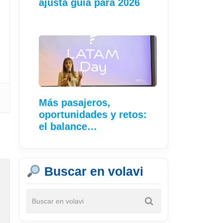
ajusta guía para 2026
Más pasajeros,
oportunidades y retos:
el balance…
Buscar en volavi