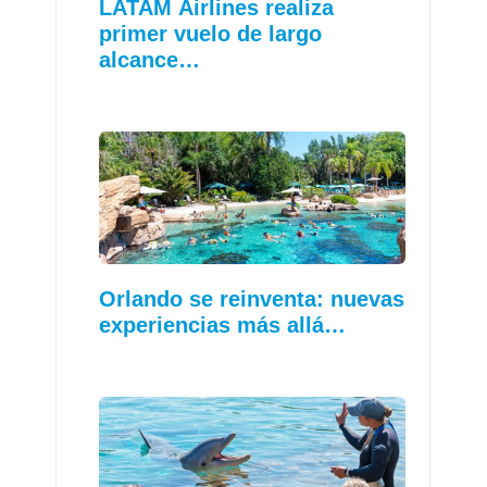
LATAM Airlines realiza
primer vuelo de largo
alcance…
Orlando se reinventa: nuevas
experiencias más allá…