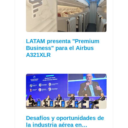
LATAM presenta "Premium
Business" para el Airbus
A321XLR
Desafíos y oportunidades de
la industria aérea en…