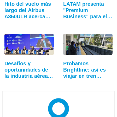
Hito del vuelo más
LATAM presenta
largo del Airbus
"Premium
A350ULR acerca…
Business" para el
Airbus A321XLR
Desafíos y
Probamos
oportunidades de
Brightline: así es
la industria aérea
viajar en tren
en…
entre…