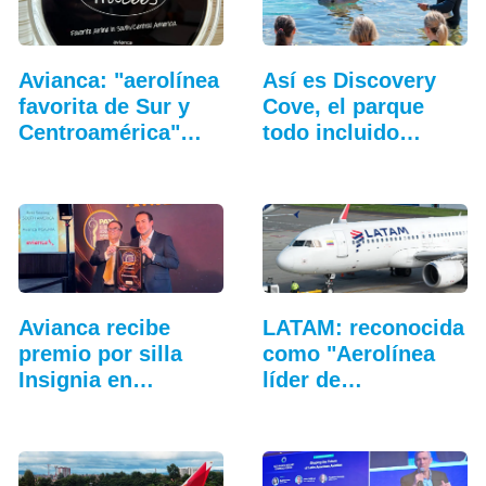
Avianca: "aerolínea
Así es Discovery
favorita de Sur y
Cove, el parque
Centroamérica"…
todo incluido
más…
Avianca recibe
LATAM: reconocida
premio por silla
como "Aerolínea
Insignia en
líder de
Sudamérica
Sudamérica 2025"