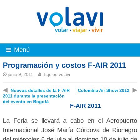
Menú
Programación y costos F-AIR 2011
junio 9, 2011
Equipo volavi
◀
▶
Nuevos detalles de la F-AIR
Colombia Air Show 2012
2011 durante la presentación
del evento en Bogotá
F-AIR 2011
La Feria se llevará a cabo en el Aeropuerto
Internacional José María Córdova de Rionegro
del miércoles 6 de julio al domingo 10 de julio de