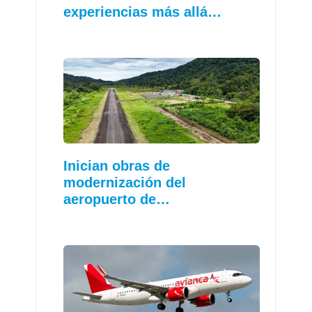
experiencias más allá…
Inician obras de
modernización del
aeropuerto de…