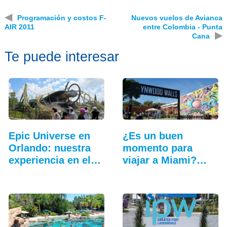
◀
Programación y costos F-
Nuevos vuelos de Avianca
AIR 2011
entre Colombia - Punta
▶
Cana
Te puede interesar
Epic Universe en
¿Es un buen
Orlando: nuestra
momento para
experiencia en el…
viajar a Miami?
Cinco…