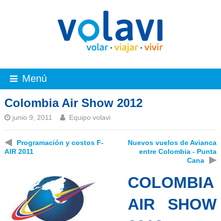
Menú
Colombia Air Show 2012
junio 9, 2011
Equipo volavi
◀
Programación y costos F-
Nuevos vuelos de Avianca
AIR 2011
entre Colombia - Punta
▶
Cana
COLOMBIA
AIR SHOW