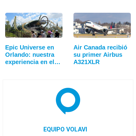
en…
más…
Epic Universe en
Air Canada recibió
Orlando: nuestra
su primer Airbus
experiencia en el…
A321XLR
EQUIPO VOLAVI