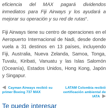
eficiencia del MAX pagará dividendos
inmediatos para Fiji Airways y los ayudará a
mejorar su operación y su red de rutas
“.
Fiji Airways tiene su centro de operaciones en el
Aeropuerto Internacional de Nadi, desde donde
vuela a 31 destinos en 13 países, incluyendo
Fiji, Australia, Nueva Zelanda, Samoa, Tonga,
Tuvalu, Kiribati, Vanuatu y las Islas Salomón
(Oceanía), Estados Unidos, Hong Kong, Japón
y Singapur.
◀
Cayman Airways recibió su
LATAM Colombia recibió
primer Boeing 737 MAX
certificación ambiental de
▶
IATA
Te puede interesar