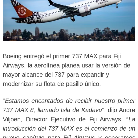
Boeing entregó el primer 737 MAX para Fiji
Airways, la aerolínea planea usar la versión de
mayor alcance del 737 para expandir y
modernizar su flota de pasillo único.
“
Estamos encantados de recibir nuestro primer
737 MAX 8, llamado Isla de Kadavu
“, dijo Andre
Viljoen, Director Ejecutivo de Fiji Airways. “
La
introducción del 737 MAX es el comienzo de un
nuevo capítulo para Fiji Airways y esperamos