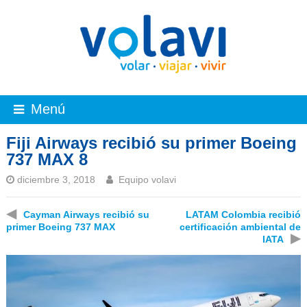
Menú
Fiji Airways recibió su primer Boeing
737 MAX 8
diciembre 3, 2018
Equipo volavi
◀
Cayman Airways recibió su
LATAM Colombia recibió
primer Boeing 737 MAX
certificación ambiental de
▶
IATA