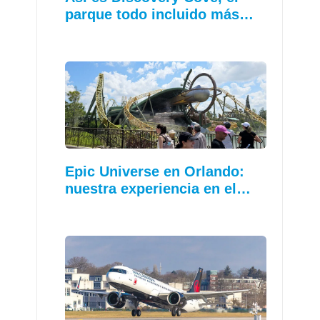
parque todo incluido más…
Epic Universe en Orlando:
nuestra experiencia en el…