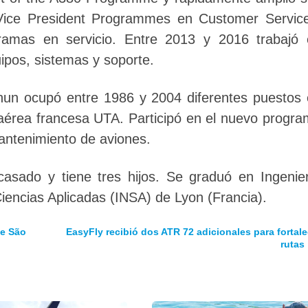
 Vice President Programmes en Customer Servic
gramas en servicio. Entre 2013 y 2016 trabajó
ipos, sistemas y soporte.
Mhun ocupó entre 1986 y 2004 diferentes puestos
aérea francesa UTA. Participó en el nuevo progr
mantenimiento de aviones.
asado y tiene tres hijos. Se graduó en Ingenie
Ciencias Aplicadas (INSA) de Lyon (Francia).
de São
EasyFly recibió dos ATR 72 adicionales para fortale
rutas