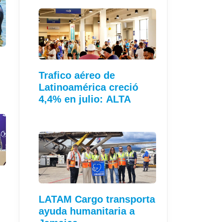
Trafico aéreo de
Latinoamérica creció
4,4% en julio: ALTA
LATAM Cargo transporta
ayuda humanitaria a