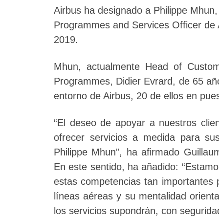
Airbus ha designado a Philippe Mhun,
Programmes and Services Officer de Ai
2019.
Mhun, actualmente Head of Custom
Programmes, Didier Evrard, de 65 años
entorno de Airbus, 20 de ellos en pues
“El deseo de apoyar a nuestros clien
ofrecer servicios a medida para su
Philippe Mhun”, ha afirmado Guillaum
En este sentido, ha añadido: “Estam
estas competencias tan importantes pa
líneas aéreas y su mentalidad orienta
los servicios supondrán, con seguridad