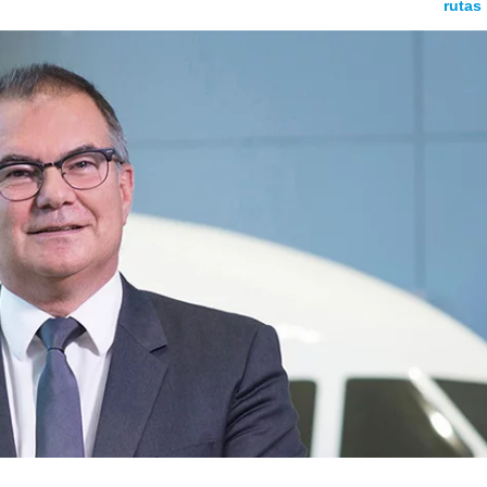
rutas