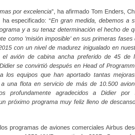
ramas por excelencia
”, ha afirmado Tom Enders, Ch
 ha especificado: “
En gran medida, debemos a s
rograma y a su tenaz determinación el hecho de 
e como ʻmisión imposible’ en sus primeras fases
n 2015 con un nivel de madurez inigualado en nues
 el avión de cabina ancha preferido de 45 de 
 Didier se convirtió después en Head of Program
 a los equipos que han aportado tantas mejora
 a una flota en servicio de más de 10.500 avio
s profundamente agradecidos a Didier por 
 un próximo programa muy feliz lleno de descans
 los programas de aviones comerciales Airbus de