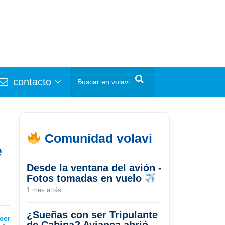
contacto
Comunidad volavi
e
Desde la ventana del avión -
Fotos tomadas en vuelo
1 mes atrás
¿Sueñas con ser Tripulante
cer
de Cabina? Avianca abrió