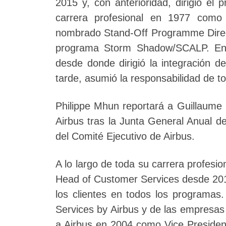
2015 y, con anterioridad, dirigió 
carrera profesional en 1977 como
nombrado Stand-Off Programme Direc
programa Storm Shadow/SCALP. En
desde donde dirigió la integración 
tarde, asumió la responsabilidad de 
Philippe Mhun reportará a Guillaum
Airbus tras la Junta General Anual d
del Comité Ejecutivo de Airbus.
A lo largo de toda su carrera profesio
Head of Customer Services desde 2016
los clientes en todos los programas.
Services by Airbus y de las empresas
a Airbus en 2004 como Vice Preside