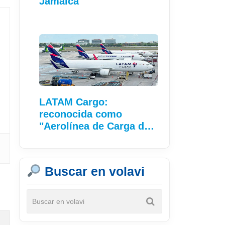
Jamaica
LATAM Cargo:
reconocida como
"Aerolínea de Carga del
2025"
Buscar en volavi