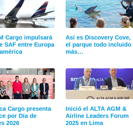
M Cargo impulsará
Así es Discovery Cove,
e SAF entre Europa
el parque todo incluido
américa
más…
ca Cargo presenta
Inició el ALTA AGM &
ce por Día de
Airline Leaders Forum
s 2026
2025 en Lima