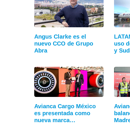
Angus Clarke es el
LATA
nuevo CCO de Grupo
uso d
Abra
y Sud
Avianca Cargo México
Avian
es presentada como
balan
nueva marca…
Madre