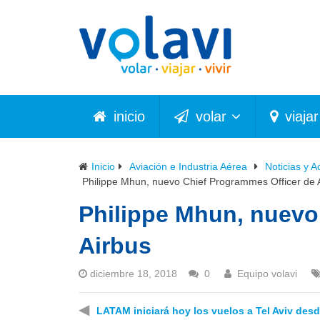
inicio
volar
viajar
Inicio
Aviación e Industria Aérea
Noticias y A
Philippe Mhun, nuevo Chief Programmes Officer de 
Philippe Mhun, nuevo
Airbus
diciembre 18, 2018
0
Equipo volavi
◀
LATAM iniciará hoy los vuelos a Tel Aviv des