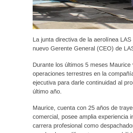
La junta directiva de la aerolínea L
nuevo Gerente General (CEO) de LA
Durante los últimos 5 meses Mauric
operaciones terrestres en la compañía
ejecutiva para darle continuidad al pr
último año.
Maurice, cuenta con 25 años de trayect
comercial, posee amplia experiencia int
carrera profesional como despachador