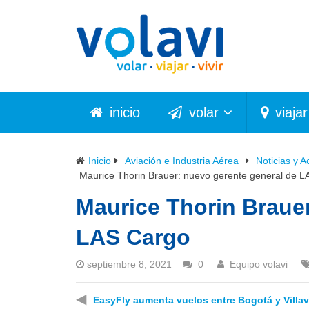
inicio
volar
viajar
Inicio
Aviación e Industria Aérea
Noticias y A
Maurice Thorin Brauer: nuevo gerente general de 
Maurice Thorin Braue
LAS Cargo
septiembre 8, 2021
0
Equipo volavi
◀
EasyFly aumenta vuelos entre Bogotá y Villa