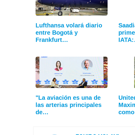
Lufthansa volará diario
Saadi
entre Bogotá y
prime
Frankfurt…
IATA
"La aviación es una de
Unite
las arterias principales
Maxim
de…
como