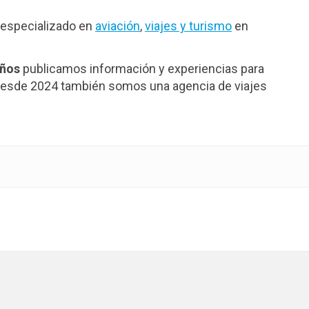
especializado en
aviación
,
viajes y turismo
en
años
publicamos información y experiencias para
. Desde 2024 también somos una agencia de viajes