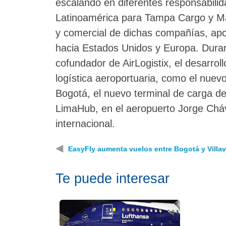
escalando en diferentes responsabili
Latinoamérica para Tampa Cargo y Mart
y comercial de dichas compañías, apo
hacia Estados Unidos y Europa. Duran
cofundador de AirLogistix, el desarrol
logística aeroportuaria, como el nuev
Bogotá, el nuevo terminal de carga d
LimaHub, en el aeropuerto Jorge Cháve
internacional.
◀
EasyFly aumenta vuelos entre Bogotá y Villa
Te puede interesar