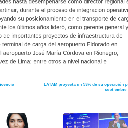
dades hasta desempeñarse como director regional 
inair, durante el proceso de integración operativ
yando su posicionamiento en el transporte de car
te los últimos años lideró, como gerente general 
lo de importantes proyectos de infraestructura de
o terminal de carga del aeropuerto Eldorado en
el aeropuerto José María Córdova en Rionegro,
z de Lima; entre otros a nivel nacional e
vicencio
LATAM proyecta un 53% de su operación p
septiembre