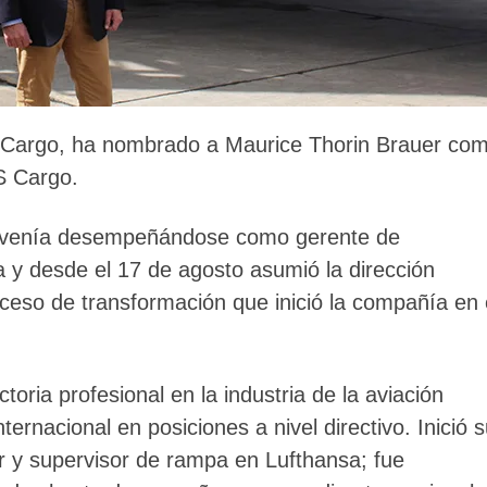
AS Cargo, ha nombrado a Maurice Thorin Brauer co
S Cargo.
e venía desempeñándose como gerente de
 y desde el 17 de agosto asumió la dirección
oceso de transformación que inició la compañía en 
oria profesional en la industria de la aviación
ernacional en posiciones a nivel directivo. Inició 
 y supervisor de rampa en Lufthansa; fue