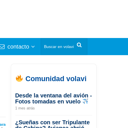
contacto
Comunidad volavi
Desde la ventana del avión -
Fotos tomadas en vuelo
1 mes atrás
¿Sueñas con ser Tripulante
ara
de Cabina? Avianca abrió