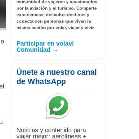
comunidad de viajeros y apasionados
por la aviación y el turismo. Comparte
experiencias, descubre destinos y
conecta con personas que viven la
misma pasión por volar, viajar y vivir.
mo
Participar en volavi
Comunidad →
Únete a nuestro canal
de WhatsApp
el
su
Noticias y contenido para
viajar mejor: aerolíneas +