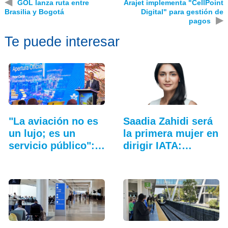
◀
GOL lanza ruta entre
Arajet implementa "CellPoint
Brasilia y Bogotá
Digital" para gestión de
▶
pagos
Te puede interesar
"La aviación no es
Saadia Zahidi será
un lujo; es un
la primera mujer en
servicio público":…
dirigir IATA:…