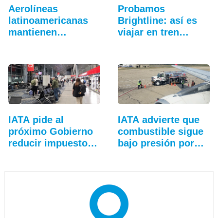
Aerolíneas
Probamos
latinoamericanas
Brightline: así es
mantienen
viajar en tren
crecimiento…
entre…
IATA pide al
IATA advierte que
próximo Gobierno
combustible sigue
reducir impuestos
bajo presión por…
y…