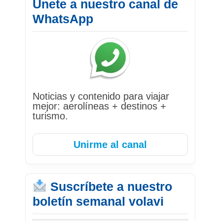
Únete a nuestro canal de
WhatsApp
Noticias y contenido para viajar
mejor: aerolíneas + destinos +
turismo.
Unirme al canal
Suscríbete a nuestro
boletín semanal volavi