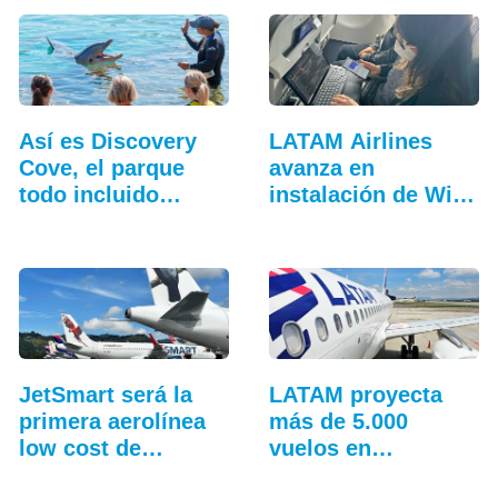
Así es Discovery
LATAM Airlines
Cove, el parque
avanza en
todo incluido
instalación de Wi-
más…
Fi a bordo
JetSmart será la
LATAM proyecta
primera aerolínea
más de 5.000
low cost de…
vuelos en
temporada…