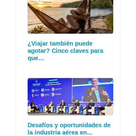
¿Viajar también puede
agotar? Cinco claves para
que…
Desafíos y oportunidades de
la industria aérea en…