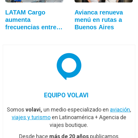
LATAM Cargo
Avianca renueva
aumenta
menú en rutas a
frecuencias entre
Buenos Aires
Bruselas y…
EQUIPO VOLAVI
Somos
volavi,
un medio especializado en
aviación
,
viajes y turismo
en Latinoamérica + Agencia de
viajes boutique.
Desde hace
más de 20 años
publicamos