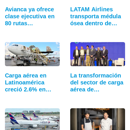
Avianca ya ofrece
LATAM Airlines
clase ejecutiva en
transporta médula
80 rutas…
ósea dentro de
Colombia
Carga aérea en
La transformación
Latinoamérica
del sector de carga
creció 2.6% en
aérea de
junio
Latinoamérica