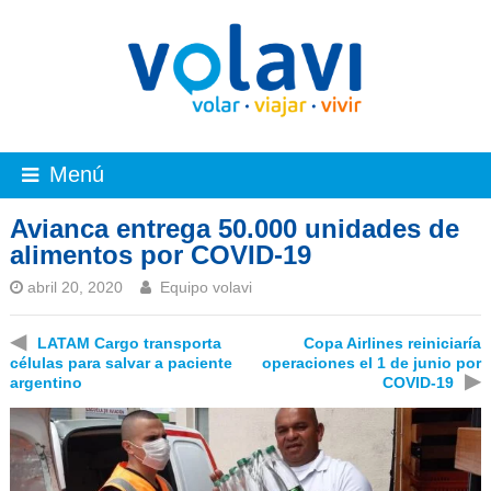
Menú
Avianca entrega 50.000 unidades de
alimentos por COVID-19
abril 20, 2020
Equipo volavi
◀
LATAM Cargo transporta
Copa Airlines reiniciaría
células para salvar a paciente
operaciones el 1 de junio por
▶
argentino
COVID-19