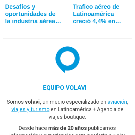
Desafíos y
Trafico aéreo de
oportunidades de
Latinoamérica
la industria aérea
creció 4,4% en
en…
julio: ALTA
EQUIPO VOLAVI
Somos
volavi,
un medio especializado en
aviación
,
viajes y turismo
en Latinoamérica + Agencia de
viajes boutique.
Desde hace
más de 20 años
publicamos