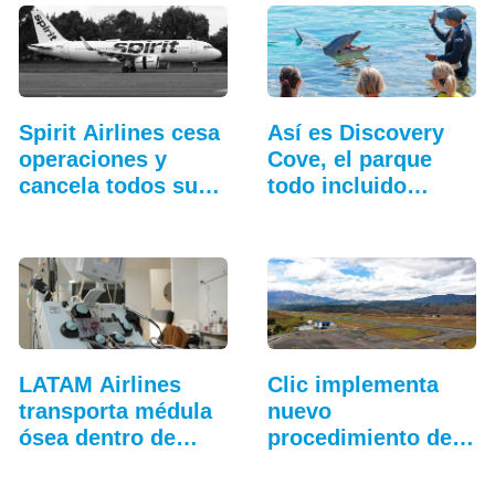
Spirit Airlines cesa
Así es Discovery
operaciones y
Cove, el parque
cancela todos sus
todo incluido
vuelos
más…
LATAM Airlines
Clic implementa
transporta médula
nuevo
ósea dentro de
procedimiento de
Colombia
aproximación a
Pasto