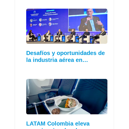
Desafíos y oportunidades de
la industria aérea en…
LATAM Colombia eleva