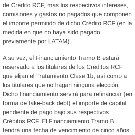
de Crédito RCF, más los respectivos intereses,
comisiones y gastos no pagados que componen
el importe permitido de dicho Crédito RCF (en la
medida en que no haya sido pagado
previamente por LATAM).
A su vez, el Financiamiento Tramo B estará
reservado a los titulares de los Créditos RCF
que elijan el Tratamiento Clase 1b, así como a
los titulares que no hagan ninguna elección.
Dicho financiamiento servirá para refinanciar (en
forma de take-back debt) el importe de capital
pendiente de pago bajo sus respectivos
Créditos RCF. El Financiamiento Tramo B
tendrá una fecha de vencimiento de cinco años