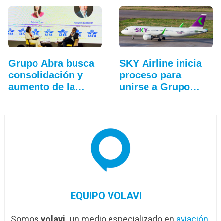
Grupo Abra busca
SKY Airline inicia
consolidación y
proceso para
aumento de la
unirse a Grupo
conectividad
Abra
EQUIPO VOLAVI
Somos
volavi,
un medio especializado en
aviación
,