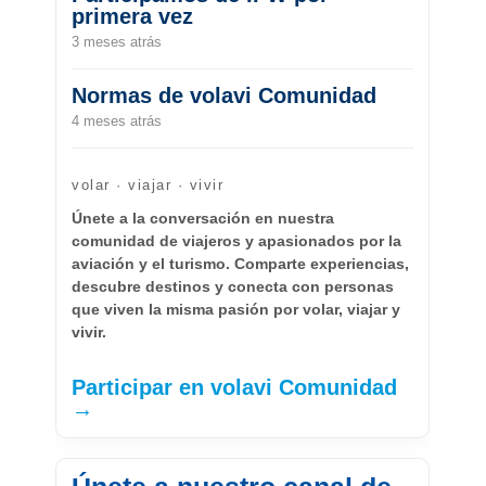
primera vez
3 meses atrás
Normas de volavi Comunidad
4 meses atrás
volar · viajar · vivir
Únete a la conversación en nuestra
comunidad de viajeros y apasionados por la
aviación y el turismo. Comparte experiencias,
descubre destinos y conecta con personas
que viven la misma pasión por volar, viajar y
vivir.
Participar en volavi Comunidad
→