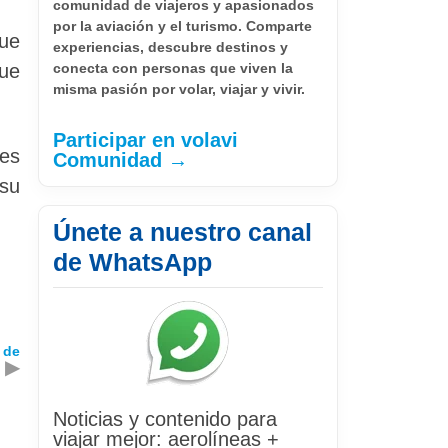
comunidad de viajeros y apasionados
por la aviación y el turismo. Comparte
que
experiencias, descubre destinos y
que
conecta con personas que viven la
misma pasión por volar, viajar y vivir.
Participar en volavi
res
Comunidad →
 su
Únete a nuestro canal
de WhatsApp
 de
▶
Noticias y contenido para
viajar mejor: aerolíneas +