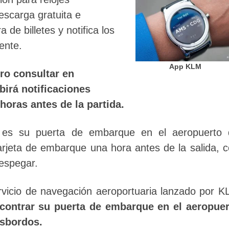
escarga gratuita e
a de billetes y notifica los
ente.
App KLM
ero consultar en
birá notificaciones
horas antes de la partida.
l es su puerta de embarque en el aeropuerto 
rjeta de embarque una hora antes de la salida, 
despegar.
rvicio de navegación aeroportuaria lanzado por 
ncontrar su puerta de embarque en el aeropuer
nsbordos.