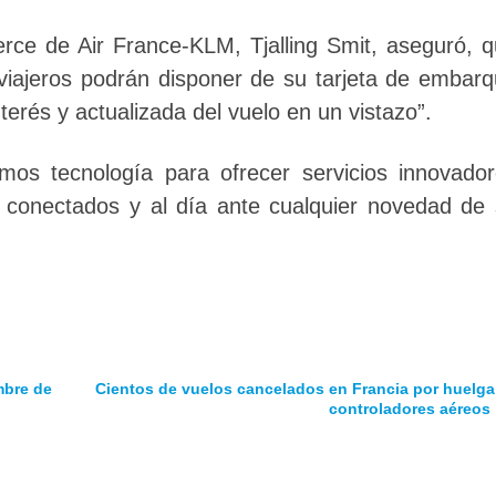
rce de Air France-KLM, Tjalling Smit, aseguró, 
 viajeros podrán disponer de su tarjeta de embar
nterés y actualizada del vuelo en un vistazo”.
mos tecnología para ofrecer servicios innovado
r conectados y al día ante cualquier novedad de
umbre de
Cientos de vuelos cancelados en Francia por huelga
controladores aéreos