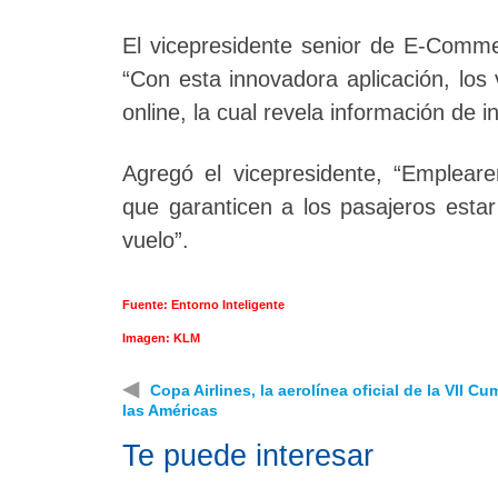
El vicepresidente senior de E-Comme
“Con esta innovadora aplicación, los
online, la cual revela información de i
Agregó el vicepresidente, “Empleare
que garanticen a los pasajeros esta
vuelo”.
Fuente: Entorno Inteligente
Imagen: KLM
◀
Copa Airlines, la aerolínea oficial de la VII C
las Américas
Te puede interesar