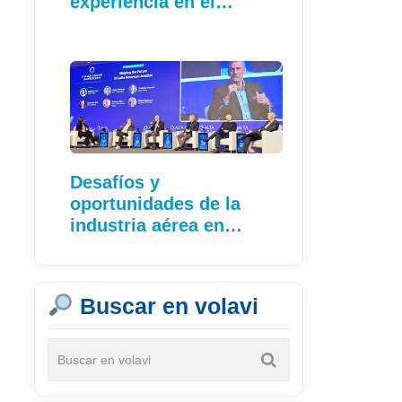
experiencia en el…
Desafíos y
oportunidades de la
industria aérea en…
Buscar en volavi