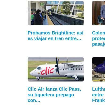
Probamos Brightline: así
Colom
es viajar en tren entre…
prote
pasa
Clic Air lanza Clic Pass,
Lufth
su tiquetera prepago
entre
con…
Frank