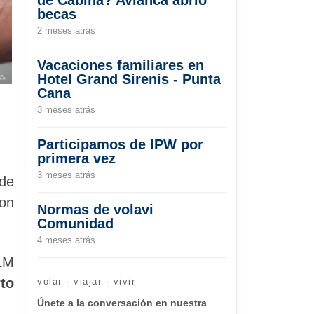
becas
2 meses atrás
Vacaciones familiares en
Hotel Grand Sirenis - Punta
Cana
3 meses atrás
Participamos de IPW por
primera vez
3 meses atrás
de
con
Normas de volavi
Comunidad
4 meses atrás
KLM
to
volar · viajar · vivir
Únete a la conversación en nuestra