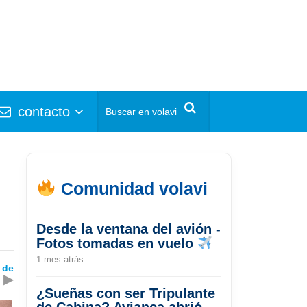
contacto
Comunidad volavi
Desde la ventana del avión -
Fotos tomadas en vuelo
1 mes atrás
 de
▶
¿Sueñas con ser Tripulante
de Cabina? Avianca abrió