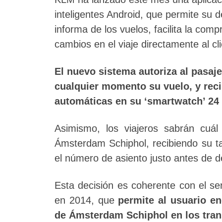
inteligentes Android, que permite su d
informa de los vuelos, facilita la compr
cambios en el viaje directamente al cli
El nuevo sistema autoriza al pasaj
cualquier momento su vuelo, y reci
automáticas en su ‘smartwatch’ 24 
Asimismo, los viajeros sabrán cuá
Ámsterdam Schiphol, recibiendo su ta
el número de asiento justo antes de 
Esta decisión es coherente con el se
en 2014, que
permite al usuario e
de Ámsterdam Schiphol en los tra