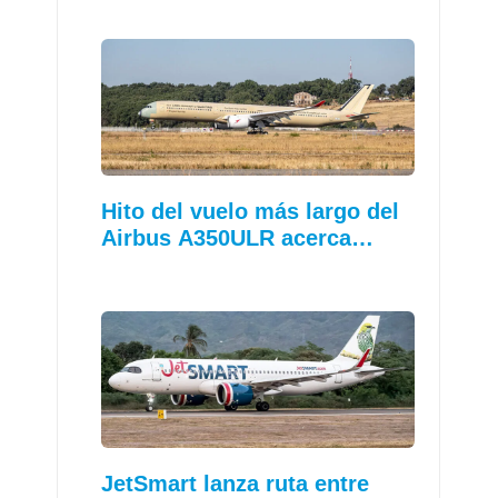
Hito del vuelo más largo del
Airbus A350ULR acerca…
JetSmart lanza ruta entre