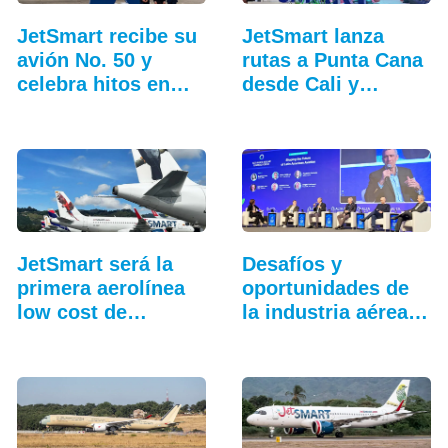
JetSmart recibe su
JetSmart lanza
avión No. 50 y
rutas a Punta Cana
celebra hitos en
desde Cali y
Colombia
Medellín
JetSmart será la
Desafíos y
primera aerolínea
oportunidades de
low cost de…
la industria aérea
en…