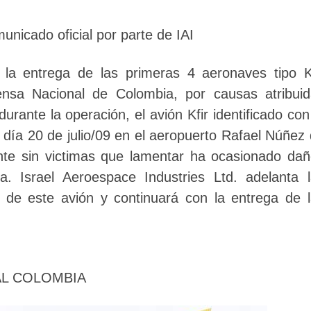
unicado oficial por parte de IAI
 la entrega de las primeras 4 aeronaves tipo K
fensa Nacional de Colombia, por causas atribui
rante la operación, el avión Kfir identificado con
l día 20 de julio/09 en el aeropuerto Rafael Núñez
nte sin victimas que lamentar ha ocasionado da
. Israel Aeroespace Industries Ltd. adelanta 
 de este avión y continuará con la entrega de 
L COLOMBIA