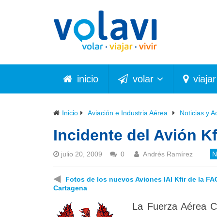
inicio
volar
viajar
Inicio
Aviación e Industria Aérea
Noticias y A
Incidente del Avión K
julio 20, 2009
0
Andrés Ramírez
N
◀
Fotos de los nuevos Aviones IAI Kfir de la FA
Cartagena
La Fuerza Aérea Co