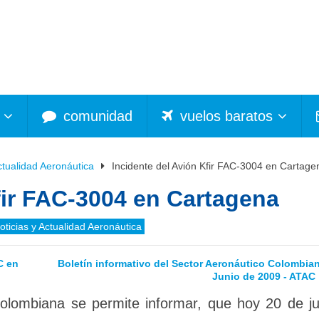
comunidad
vuelos baratos
ctualidad Aeronáutica
Incidente del Avión Kfir FAC-3004 en Cartage
fir FAC-3004 en Cartagena
oticias y Actualidad Aeronáutica
C en
Boletín informativo del Sector Aeronáutico Colombian
Junio de 2009 - ATAC
lombiana se permite informar, que hoy 20 de ju