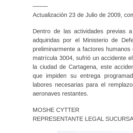
——–
Actualización 23 de Julio de 2009, com
Dentro de las actividades previas a
adquiridas por el Ministerio de De
preliminarmente a factores humanos du
matrícula 3004, sufrió un accidente e
la ciudad de Cartagena, este accide
que impiden su entrega programada
labores necesarias para el remplazo
aeronaves restantes.
MOSHE CYTTER
REPRESENTANTE LEGAL SUCURSA