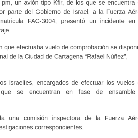
 pm, un avión tipo Kfir, de los que se encuentra
or parte del Gobierno de Israel, a la Fuerza Aé
atricula FAC-3004, presentó un incidente en 
aje.
ión que efectuaba vuelo de comprobación se dispon
ional de la Ciudad de Cartagena “Rafael Núñez”,
otos israelíes, encargados de efectuar los vuelos
s que se encuentran en fase de ensamble
da una comisión inspectora de la Fuerza Aér
vestigaciones correspondientes.