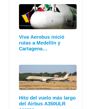
Viva Aerobus inició
rutas a Medellín y
Cartagena…
Hito del vuelo más largo
del Airbus A350ULR