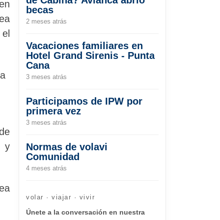
 en
becas
rea
2 meses atrás
el
Vacaciones familiares en
Hotel Grand Sirenis - Punta
Cana
ia
3 meses atrás
Participamos de IPW por
primera vez
3 meses atrás
 de
 y
Normas de volavi
Comunidad
4 meses atrás
ea
volar · viajar · vivir
Únete a la conversación en nuestra