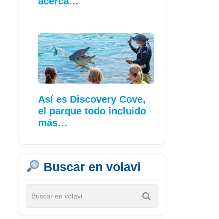
acerca…
Así es Discovery Cove,
el parque todo incluido
más…
Buscar en volavi