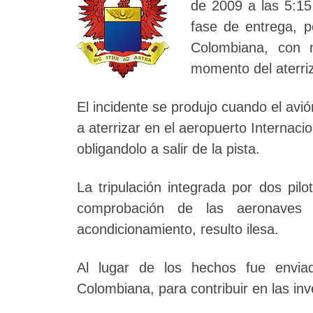
de 2009 a las 5:15
fase de entrega, p
Colombiana, con m
momento del aterriz
El incidente se produjo cuando el av
a aterrizar en el aeropuerto Internac
obligandolo a salir de la pista.
La tripulación integrada por dos pil
comprobación de las aeronave
acondicionamiento, resulto ilesa.
Al lugar de los hechos fue envia
Colombiana, para contribuir en las in