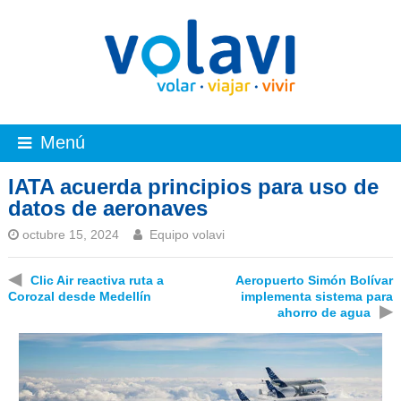
Menú
IATA acuerda principios para uso de
datos de aeronaves
octubre 15, 2024
Equipo volavi
◀
Clic Air reactiva ruta a
Aeropuerto Simón Bolívar
Corozal desde Medellín
implementa sistema para
▶
ahorro de agua