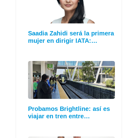
Saadia Zahidi será la primera
mujer en dirigir IATA:…
Probamos Brightline: así es
viajar en tren entre…