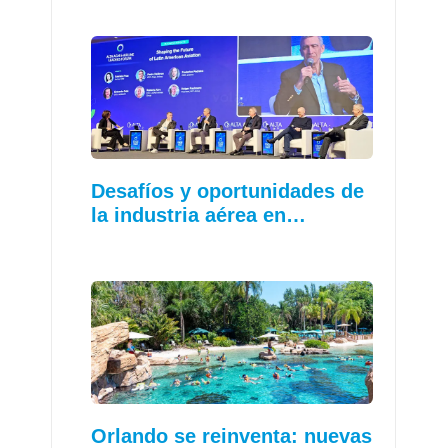
Desafíos y oportunidades de
la industria aérea en…
Orlando se reinventa: nuevas