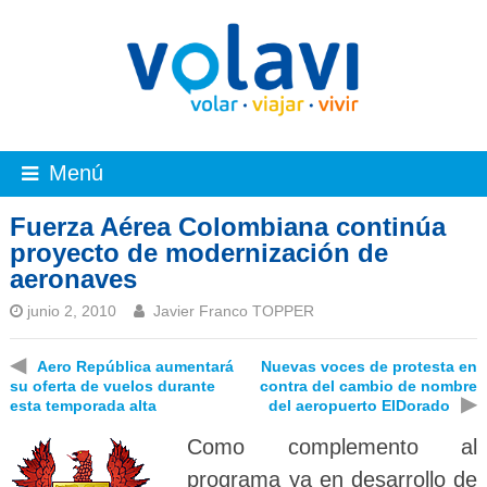
Menú
Fuerza Aérea Colombiana continúa
proyecto de modernización de
aeronaves
junio 2, 2010
Javier Franco TOPPER
◀
Aero República aumentará
Nuevas voces de protesta en
su oferta de vuelos durante
contra del cambio de nombre
▶
esta temporada alta
del aeropuerto ElDorado
Como complemento al
programa ya en desarrollo de