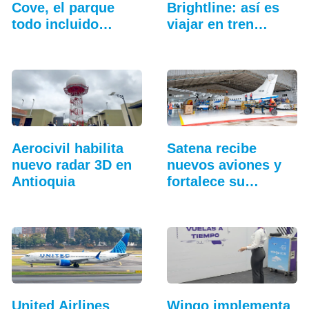
Cove, el parque
Brightline: así es
todo incluido
viajar en tren
más…
entre…
Aerocivil habilita
Satena recibe
nuevo radar 3D en
nuevos aviones y
Antioquia
fortalece su
hangar…
United Airlines
Wingo implementa