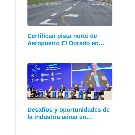
Certifican pista norte de
Aeropuerto El Dorado en…
Desafíos y oportunidades de
la industria aérea en…