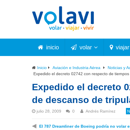
inicio
volar
viajar
Inicio
Aviación e Industria Aérea
Noticias y A
Expedido el decreto 02742 con respecto de tiempos 
Expedido el decreto 
de descanso de tripu
julio 28, 2009
0
Andrés Ramírez
N
◀
El 787 Dreamliner de Boeing podría no volar 