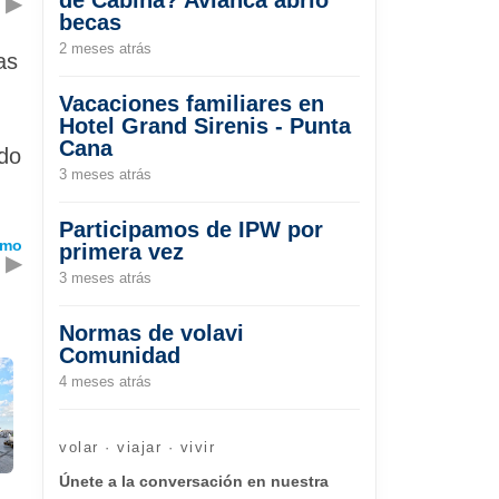
▶
becas
2 meses atrás
as
Vacaciones familiares en
Hotel Grand Sirenis - Punta
Cana
ndo
3 meses atrás
Participamos de IPW por
omo
primera vez
▶
3 meses atrás
Normas de volavi
Comunidad
4 meses atrás
volar · viajar · vivir
Únete a la conversación en nuestra