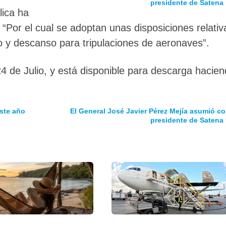
presidente de Satena
lica ha
“Por el cual se adoptan unas disposiciones relativ
io y descanso para tripulaciones de aeronaves”.
4 de Julio, y está disponible para descarga hacie
este año
El General José Javier Pérez Mejía asumió c
presidente de Satena