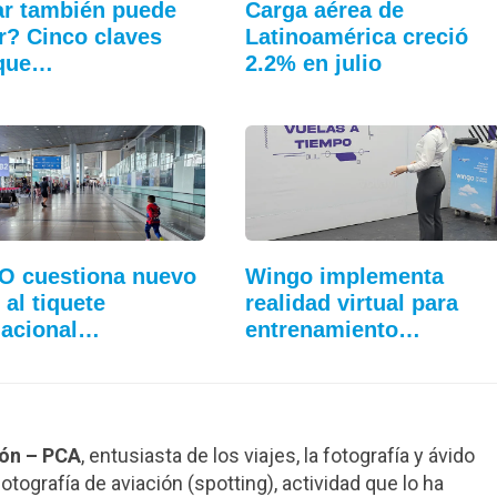
ar también puede
Carga aérea de
r? Cinco claves
Latinoamérica creció
 que…
2.2% en julio
O cuestiona nuevo
Wingo implementa
 al tiquete
realidad virtual para
nacional…
entrenamiento…
ión – PCA
, entusiasta de los viajes, la fotografía y ávido
otografía de aviación (spotting), actividad que lo ha