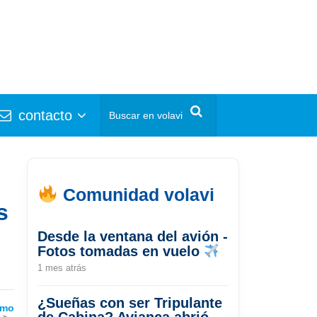
contacto
Comunidad volavi
s
Desde la ventana del avión -
Fotos tomadas en vuelo
1 mes atrás
¿Sueñas con ser Tripulante
omo
de Cabina? Avianca abrió