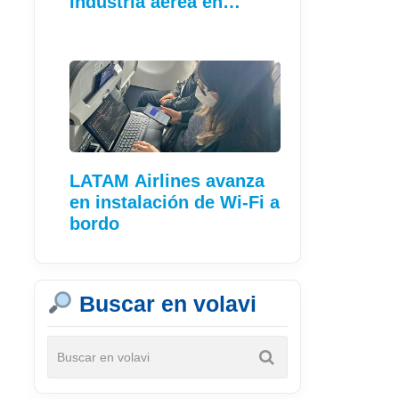
industria aérea en…
LATAM Airlines avanza
en instalación de Wi-Fi a
bordo
Buscar en volavi