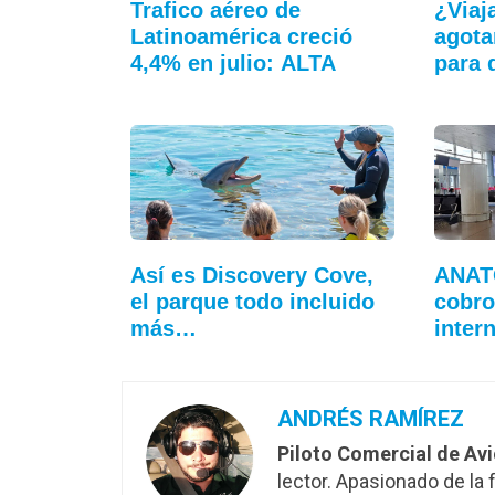
Trafico aéreo de
¿Viaj
Latinoamérica creció
agota
4,4% en julio: ALTA
para
Así es Discovery Cove,
ANAT
el parque todo incluido
cobro
más…
inter
ANDRÉS RAMÍREZ
Piloto Comercial de Av
lector. Apasionado de la f