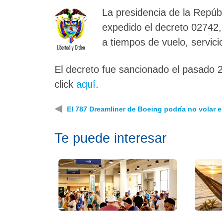
La presidencia de la Repúb
expedido el decreto 02742, 
a tiempos de vuelo, servic
El decreto fue sancionado el pasado 2
click
aquí
.
◀
El 787 Dreamliner de Boeing podría no volar 
Te puede interesar