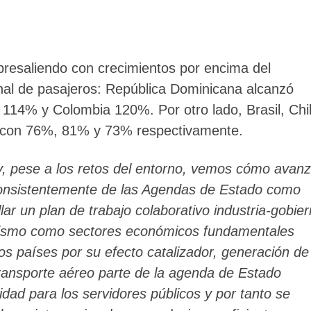
bresaliendo con crecimientos por encima del
nal de pasajeros: República Dominicana alcanzó
114% y Colombia 120%. Por otro lado, Brasil, Chi
e con 76%, 81% y 73% respectivamente.
y, pese a los retos del entorno, vemos cómo avan
onsistentemente de las Agendas de Estado como
ar un plan de trabajo colaborativo industria-gobie
turismo como sectores económicos fundamentales
os países por su efecto catalizador, generación de
ransporte aéreo parte de la agenda de Estado
ridad para los servidores públicos y por tanto se