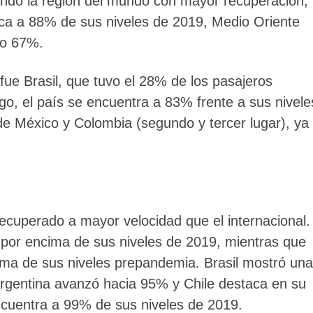
iendo la región del mundo con mayor recuperación,
ca a 88% de sus niveles de 2019, Medio Oriente
co 67%.
fue Brasil, que tuvo el 28% de los pasajeros
go, el país se encuentra a 83% frente a sus nivele
e México y Colombia (segundo y tercer lugar), ya
ecuperado a mayor velocidad que el internacional.
por encima de sus niveles de 2019, mientras que
ma de sus niveles prepandemia. Brasil mostró una
rgentina avanzó hacia 95% y Chile destaca en su
cuentra a 99% de sus niveles de 2019.