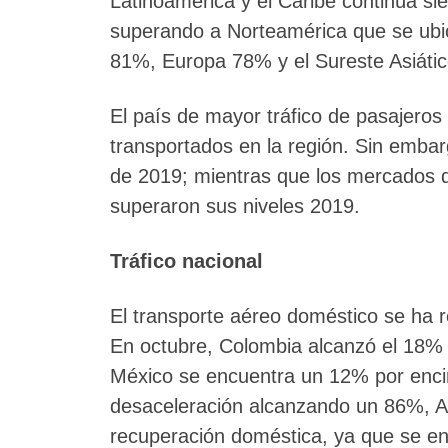
Latinoamérica y el Caribe continúa s
superando a Norteamérica que se ubi
81%, Europa 78% y el Sureste Asiáti
El país de mayor tráfico de pasajeros 
transportados en la región. Sin embar
de 2019; mientras que los mercados d
superaron sus niveles 2019.
Tráfico nacional
El transporte aéreo doméstico se ha r
En octubre, Colombia alcanzó el 18% 
México se encuentra un 12% por enci
desaceleración alcanzando un 86%, A
recuperación doméstica, ya que se en