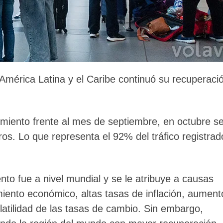
 América Latina y el Caribe continuó su recuperaci
cimiento frente al mes de septiembre, en octubre s
ros. Lo que representa el 92% del tráfico registrad
nto fue a nivel mundial y se le atribuye a causas
iento económico, altas tasas de inflación, aument
latilidad de las tasas de cambio. Sin embargo,