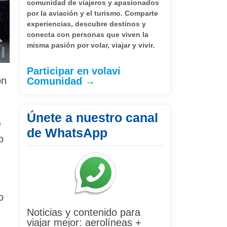
comunidad de viajeros y apasionados
por la aviación y el turismo. Comparte
experiencias, descubre destinos y
conecta con personas que viven la
misma pasión por volar, viajar y vivir.
Participar en volavi
ón
Comunidad →
Únete a nuestro canal
e
de WhatsApp
o
o
Noticias y contenido para
viajar mejor: aerolíneas +