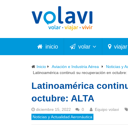
inicio
volar
viajar
Inicio
Aviación e Industria Aérea
Noticias y A
Latinoamérica continuó su recuperación en octubre:
Latinoamérica contin
octubre: ALTA
diciembre 15, 2022
0
Equipo volavi
Noticias y Actualidad Aeronáutica