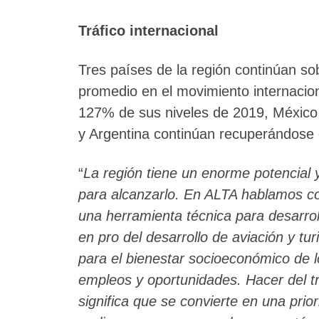
Tráfico internacional
Tres países de la región continúan so
promedio en el movimiento internacio
127% de sus niveles de 2019, México 
y Argentina continúan recuperándos
“
La región tiene un enorme potencial 
para alcanzarlo. En ALTA hablamos c
una herramienta técnica para desarroll
en pro del desarrollo de aviación y 
para el bienestar socioeconómico de l
empleos y oportunidades. Hacer del t
significa que se convierte en una prio