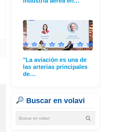
industria aérea en…
"La aviación es una de
las arterias principales
de…
Buscar en volavi