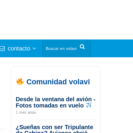
contacto
Comunidad volavi
Desde la ventana del avión -
Fotos tomadas en vuelo
1 mes atrás
¿Sueñas con ser Tripulante
de Cabina? Avianca abrió