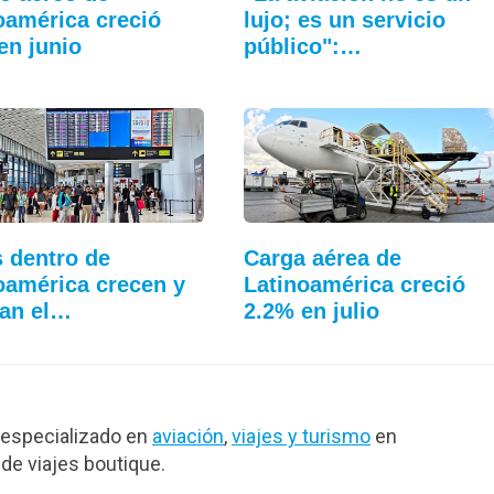
oamérica creció
lujo; es un servicio
en junio
público":…
s dentro de
Carga aérea de
oamérica crecen y
Latinoamérica creció
an el…
2.2% en julio
especializado en
aviación
,
viajes y turismo
en
de viajes boutique.