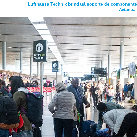
Lufthansa Technik brindará soporte de componente
Avianca