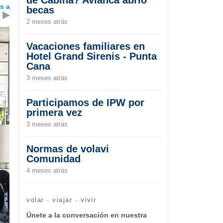
s a
becas
▶
2 meses atrás
Vacaciones familiares en
Hotel Grand Sirenis - Punta
Cana
3 meses atrás
Participamos de IPW por
primera vez
3 meses atrás
Normas de volavi
Comunidad
4 meses atrás
volar · viajar · vivir
Únete a la conversación en nuestra