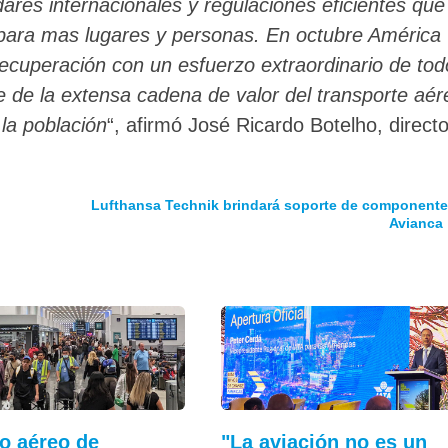
ares internacionales y regulaciones eficientes que
n para mas lugares y personas. En octubre América
 recuperación con un esfuerzo extraordinario de to
 de la extensa cadena de valor del transporte aér
 la población
“, afirmó José Ricardo Botelho, directo
Lufthansa Technik brindará soporte de componente
Avianca
co aéreo de
"La aviación no es un