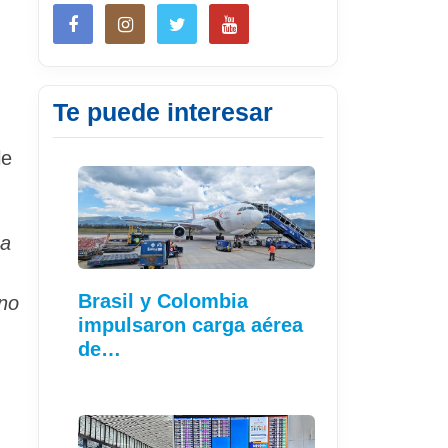
Te puede interesar
le
za
Brasil y Colombia
rno
impulsaron carga aérea
de…