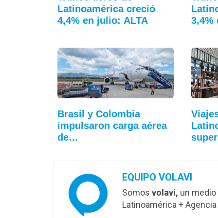
Latinoamérica creció
Latin
4,4% en julio: ALTA
3,4% 
Brasil y Colombia
Viaje
impulsaron carga aérea
Latin
de…
super
EQUIPO VOLAVI
Somos
volavi,
un medio 
Latinoamérica + Agencia 