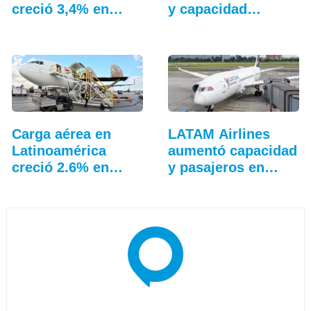
creció 3,4% en
y capacidad
junio
durante mayo
Carga aérea en
LATAM Airlines
Latinoamérica
aumentó capacidad
creció 2.6% en
y pasajeros en
junio
agosto