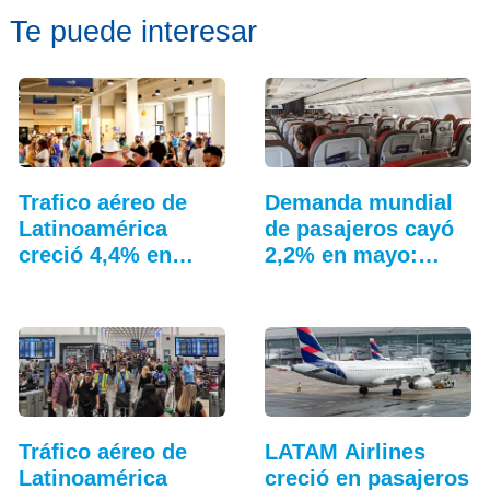
Te puede interesar
Trafico aéreo de
Demanda mundial
Latinoamérica
de pasajeros cayó
creció 4,4% en
2,2% en mayo:
julio: ALTA
IATA
Tráfico aéreo de
LATAM Airlines
Latinoamérica
creció en pasajeros