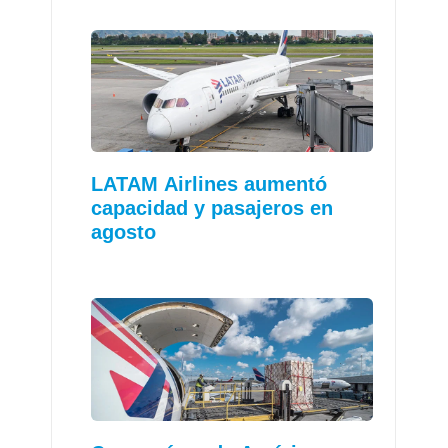
LATAM Airlines aumentó
capacidad y pasajeros en
agosto