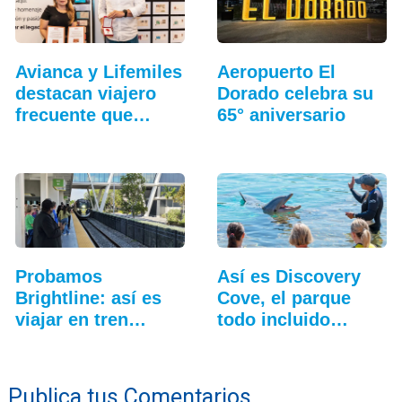
Avianca y Lifemiles
Aeropuerto El
destacan viajero
Dorado celebra su
frecuente que…
65° aniversario
Probamos
Así es Discovery
Brightline: así es
Cove, el parque
viajar en tren
todo incluido
entre…
más…
Publica tus Comentarios