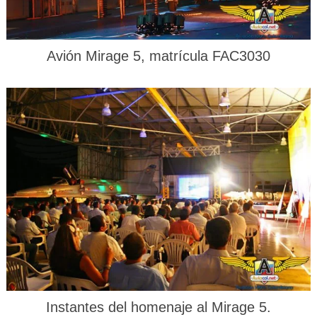
Avión Mirage 5, matrícula FAC3030
Instantes del homenaje al Mirage 5.