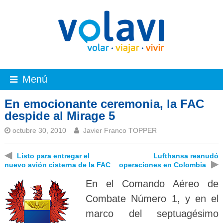
Menú
En emocionante ceremonia, la FAC
despide al Mirage 5
octubre 30, 2010
Javier Franco TOPPER
◀
Listo para entregar el
Lufthansa reanudó
▶
nuevo avión cisterna de la FAC
operaciones en Colombia
En el Comando Aéreo de
Combate Número 1, y en el
marco del septuagésimo