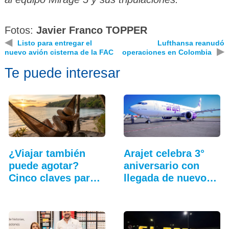
Fotos:
Javier Franco TOPPER
◀
Listo para entregar el
Lufthansa reanudó
▶
nuevo avión cisterna de la FAC
operaciones en Colombia
Te puede interesar
¿Viajar también
Arajet celebra 3°
puede agotar?
aniversario con
Cinco claves para
llegada de nuevo
que…
avión