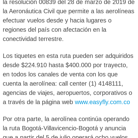
la resolución 00839 del 28 de marzo de 2019 de
la Aeronáutica Civil que permite a las aerolíneas
efectuar vuelos desde y hacia lugares o
regiones del país con afectación en la
conectividad terrestre.
Los tiquetes en esta ruta pueden ser adquiridos
desde $224.910 hasta $400.000 por trayecto,
en todos los canales de venta con los que
cuenta la aerolínea: call center (1) 4148111,
agencias de viajes, aeropuertos, corporativos o
a través de la página web
www.easyfly.com.co
Por otra parte, la aerolínea continúa operando
la ruta Bogotá-Villavicencio-Bogotá y anuncia
que a partir del 5 de julio operará ocho vuelos