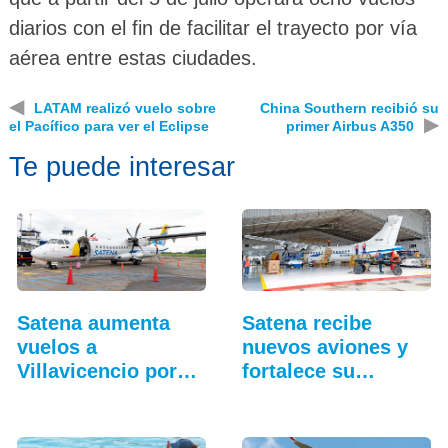
diarios con el fin de facilitar el trayecto por vía
aérea entre estas ciudades.
◀
LATAM realizó vuelo sobre
China Southern recibió su
▶
el Pacífico para ver el Eclipse
primer Airbus A350
Te puede interesar
Satena aumenta
Satena recibe
vuelos a
nuevos aviones y
Villavicencio por
fortalece su
cierre de vía
hangar…