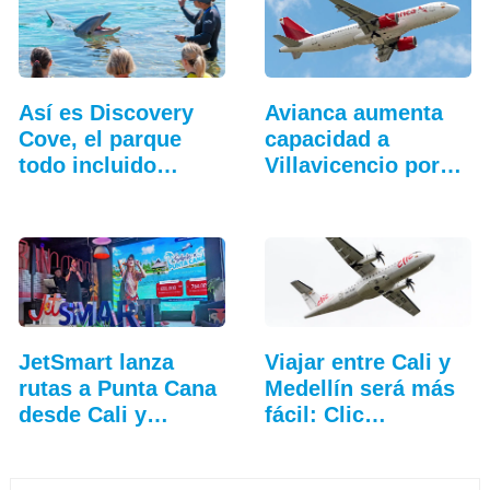
Así es Discovery
Avianca aumenta
Cove, el parque
capacidad a
todo incluido
Villavicencio por
más…
cierre de vía
JetSmart lanza
Viajar entre Cali y
rutas a Punta Cana
Medellín será más
desde Cali y
fácil: Clic…
Medellín