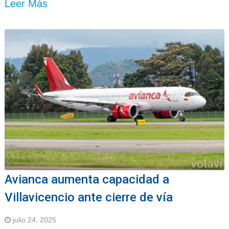
Leer Más
Avianca aumenta capacidad a
Villavicencio ante cierre de vía
julio 24, 2025