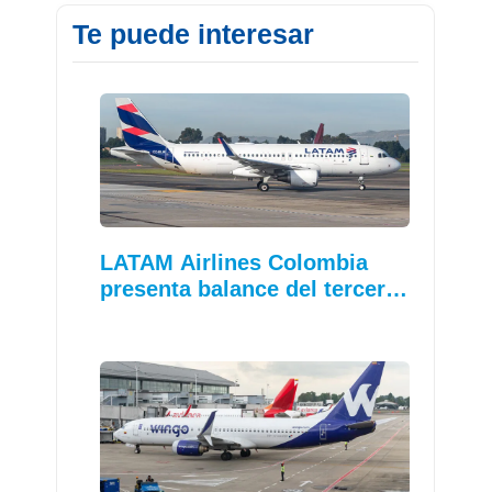
Te puede interesar
LATAM Airlines Colombia
presenta balance del tercer…