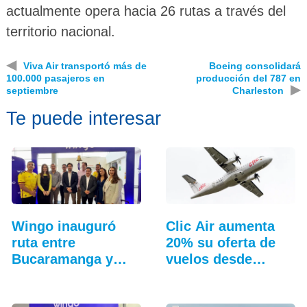
actualmente opera hacia 26 rutas a través del
territorio nacional.
◀
Viva Air transportó más de
Boeing consolidará
100.000 pasajeros en
producción del 787 en
▶
septiembre
Charleston
Te puede interesar
Wingo inauguró
Clic Air aumenta
ruta entre
20% su oferta de
Bucaramanga y
vuelos desde
Aruba
Medellín