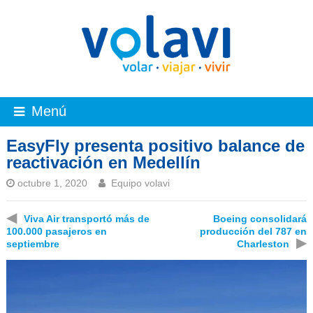
Menú
EasyFly presenta positivo balance de
reactivación en Medellín
octubre 1, 2020
Equipo volavi
◀
Viva Air transportó más de
Boeing consolidará
100.000 pasajeros en
producción del 787 en
▶
septiembre
Charleston