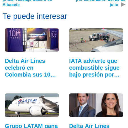
▶
Albacete
julio
Te puede interesar
Delta Air Lines
IATA advierte que
celebró en
combustible sigue
Colombia sus 100
bajo presión por…
años
Grupo LATAM gana
Delta Air Lines