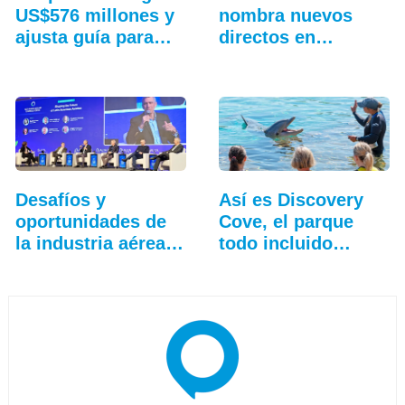
US$576 millones y
nombra nuevos
ajusta guía para
directos en
2026
Sudamérica
Desafíos y
Así es Discovery
oportunidades de
Cove, el parque
la industria aérea
todo incluido
en…
más…