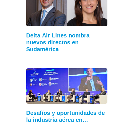
Delta Air Lines nombra
nuevos directos en
Sudamérica
Desafíos y oportunidades de
la industria aérea en…