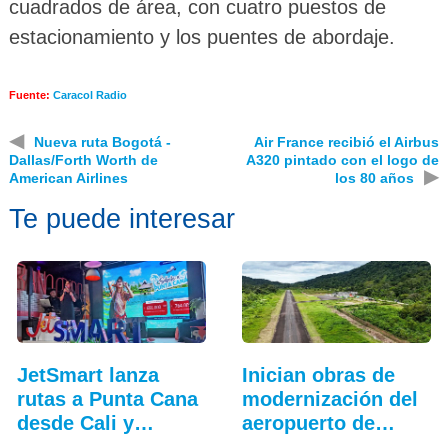
cuadrados de área, con cuatro puestos de
estacionamiento y los puentes de abordaje.
Fuente:
Caracol Radio
◀
Nueva ruta Bogotá -
Air France recibió el Airbus
Dallas/Forth Worth de
A320 pintado con el logo de
▶
American Airlines
los 80 años
Te puede interesar
JetSmart lanza
Inician obras de
rutas a Punta Cana
modernización del
desde Cali y
aeropuerto de…
Medellín