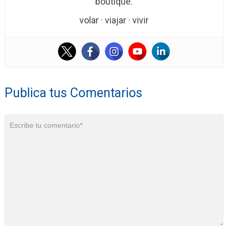
boutique.
volar · viajar · vivir
Publica tus Comentarios