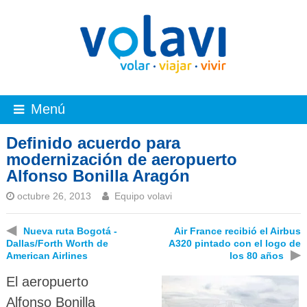
Menú
Definido acuerdo para
modernización de aeropuerto
Alfonso Bonilla Aragón
octubre 26, 2013
Equipo volavi
◀
Nueva ruta Bogotá -
Air France recibió el Airbus
Dallas/Forth Worth de
A320 pintado con el logo de
▶
American Airlines
los 80 años
El aeropuerto
Alfonso Bonilla