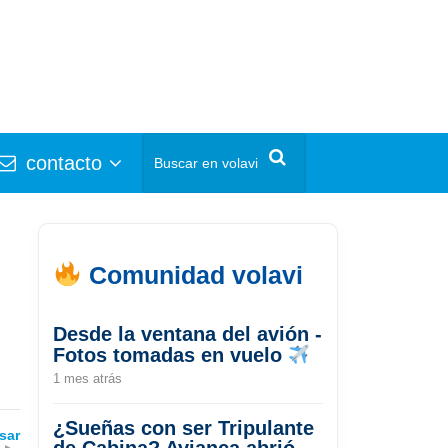
contacto
Comunidad volavi
Desde la ventana del avión -
Fotos tomadas en vuelo
1 mes atrás
¿Sueñas con ser Tripulante
sar
de Cabina? Avianca abrió