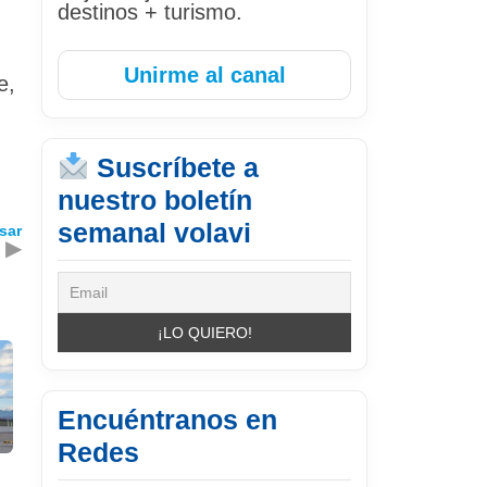
destinos + turismo.
Unirme al canal
e,
Suscríbete a
nuestro boletín
semanal volavi
sar
▶
Encuéntranos en
Redes