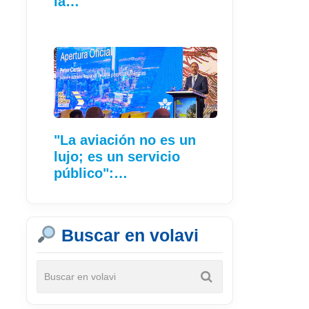
la…
"La aviación no es un
lujo; es un servicio
público":…
Buscar en volavi