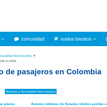
comunidad
vuelos baratos
ctualidad Aeronáutica
se a crisis
eo de pasajeros en Colombia
Noticias y Actualidad Aeronáutica
ar planes
Aviones militares de Estados Unidos podrán u