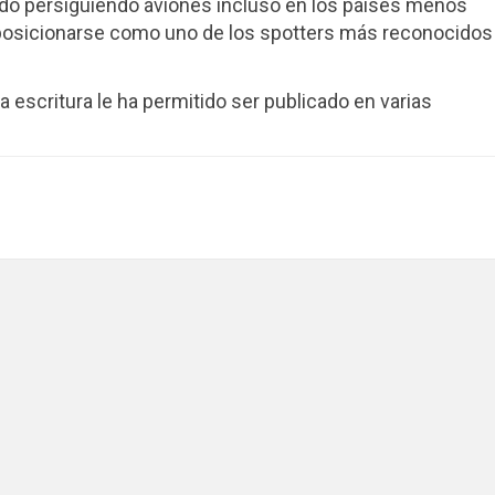
ndo persiguiendo aviones incluso en los países menos
posicionarse como uno de los spotters más reconocidos
 la escritura le ha permitido ser publicado en varias