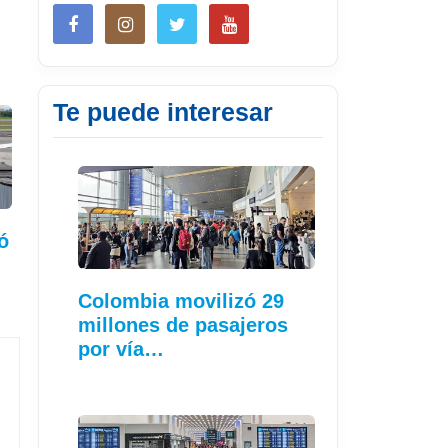
Te puede interesar
ó
Colombia movilizó 29
millones de pasajeros
por vía…