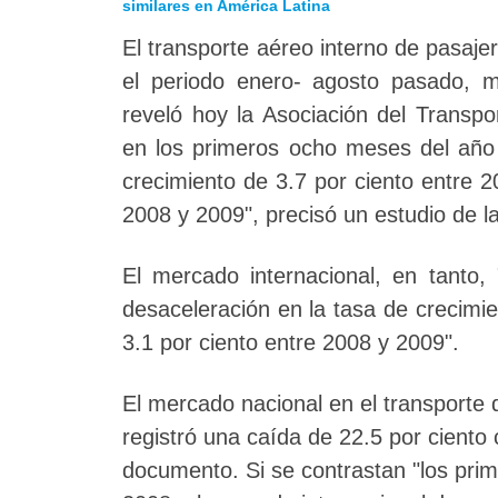
similares en América Latina
El transporte aéreo interno de pasaje
el periodo enero- agosto pasado, mi
reveló hoy la Asociación del Transp
en los primeros ocho meses del año
crecimiento de 3.7 por ciento entre 2
2008 y 2009", precisó un estudio de l
El mercado internacional, en tanto
desaceleración en la tasa de crecimi
3.1 por ciento entre 2008 y 2009".
El mercado nacional en el transporte
registró una caída de 22.5 por cient
documento. Si se contrastan "los pri