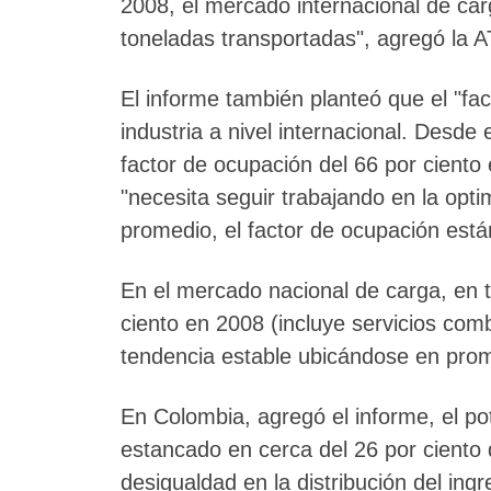
2008, el mercado internacional de carg
toneladas transportadas", agregó la 
El informe también planteó que el "fac
industria a nivel internacional. Desde
factor de ocupación del 66 por ciento
"necesita seguir trabajando en la opti
promedio, el factor de ocupación están
En el mercado nacional de carga, en t
ciento en 2008 (incluye servicios com
tendencia estable ubicándose en prom
En Colombia, agregó el informe, el po
estancado en cerca del 26 por ciento
desigualdad en la distribución del ingr