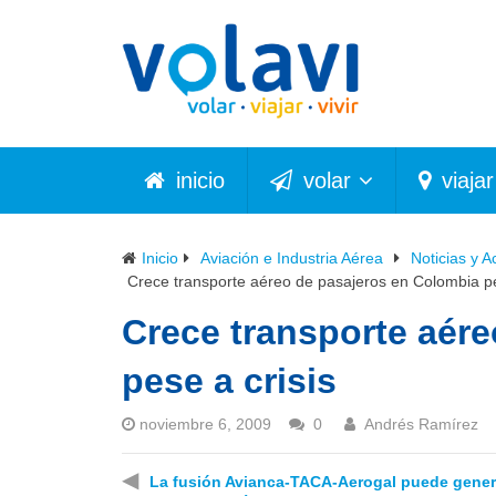
inicio
volar
viajar
Inicio
Aviación e Industria Aérea
Noticias y A
Crece transporte aéreo de pasajeros en Colombia pe
Crece transporte aér
pese a crisis
noviembre 6, 2009
0
Andrés Ramírez
◀
La fusión Avianca-TACA-Aerogal puede gener