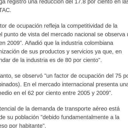
a registró una reducción del 17.8 por ciento en la
ATAC.
tor de ocupación refleja la competitividad de la
 el punto de vista del mercado nacional se observa
 en 2009". Añadió que la industria colombiana
mización de sus productos y servicios ya que, en
dar de la industria es de 80 por ciento".
anto, se observó "un factor de ocupación del 75 p
binados). En el mercado internacional presenta un
edio en el 62 por ciento entre 2005 y 2009".
tencial de la demanda de transporte aéreo está
 de su población "debido fundamentalmente a la
eso por habitante".