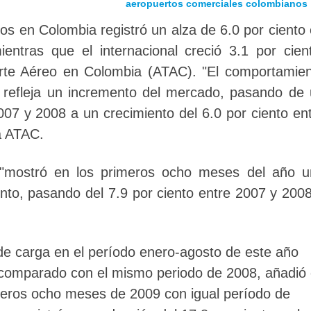
aeropuertos comerciales colombianos
ros en Colombia registró un alza de 6.0 por ciento
entras que el internacional creció 3.1 por cien
orte Aéreo en Colombia (ATAC). "El comportamie
 refleja un incremento del mercado, pasando de
007 y 2008 a un crecimiento del 6.0 por ciento en
a ATAC.
, "mostró en los primeros ocho meses del año 
ento, pasando del 7.9 por ciento entre 2007 y 200
 de carga en el período enero-agosto de este año
o comparado con el mismo periodo de 2008, añadió 
meros ocho meses de 2009 con igual período de