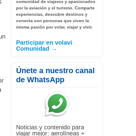
s
comunidad de viajeros y apasionados
por la aviación y el turismo. Comparte
experiencias, descubre destinos y
conecta con personas que viven la
misma pasión por volar, viajar y vivir.
 un
Participar en volavi
Comunidad →
Únete a nuestro canal
de WhatsApp
or
a
Noticias y contenido para
viajar mejor: aerolíneas +