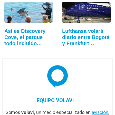
Así es Discovery
Lufthansa volará
Cove, el parque
diario entre Bogotá
todo incluido
y Frankfurt…
más…
EQUIPO VOLAVI
Somos
volavi,
un medio especializado en
aviación
,