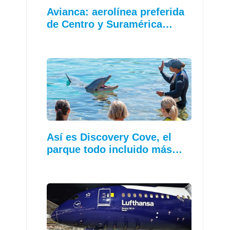
Avianca: aerolínea preferida
de Centro y Suramérica…
Así es Discovery Cove, el
parque todo incluido más…