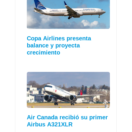
Copa Airlines presenta
balance y proyecta
crecimiento
Air Canada recibió su primer
Airbus A321XLR