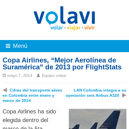
Menú
Copa Airlines, “Mejor Aerolínea de
Suramérica” de 2013 por FlightStats
mayo 7, 2014
Equipo volavi
◀
Cifras del transporte aéreo
LAN Colombia integra a su
▶
en Colombia entre enero y
operación seis Airbus A320
marzo de 2014
Copa Airlines ha sido
elegida dentro del
marco de la 5ta