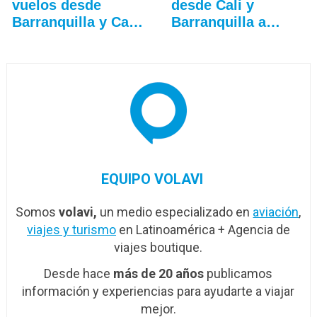
vuelos desde
desde Cali y
Barranquilla y Cali
Barranquilla a
a…
Fort…
EQUIPO VOLAVI
Somos
volavi,
un medio especializado en
aviación
,
viajes y turismo
en Latinoamérica + Agencia de
viajes boutique.
Desde hace
más de 20 años
publicamos
información y experiencias para ayudarte a viajar
mejor.