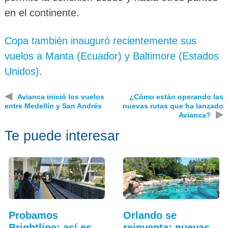
en el continente.
Copa también inauguró recientemente sus
vuelos a Manta (Ecuador) y Baltimore (Estados
Unidos)
.
◀
Avianca inició los vuelos
¿Cómo están operando las
entre Medellín y San Andrés
nuevas rutas que ha lanzado
▶
Avianca?
Te puede interesar
Probamos
Orlando se
Brightline: así es
reinventa: nuevas