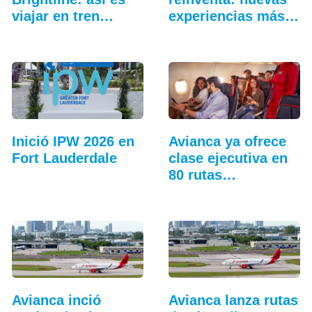
viajar en tren
experiencias más
entre…
allá…
Inició IPW 2026 en
Avianca ya ofrece
Fort Lauderdale
clase ejecutiva en
80 rutas…
Avianca inció
Avianca lanza rutas