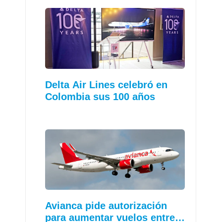
Delta Air Lines celebró en
Colombia sus 100 años
Avianca pide autorización
para aumentar vuelos entre…