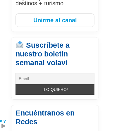
destinos + turismo.
Unirme al canal
Suscríbete a
s
nuestro boletín
semanal volavi
Encuéntranos en
Redes
a y
▶