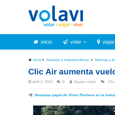
inicio
volar
viajar
Inicio
Aviación e Industria Aérea
Noticias y A
Clic Air aumenta vuel
abril 2, 2024
0
Equipo volavi
Clic
◀
Destacan papel de Víctor Pacheco en la indus