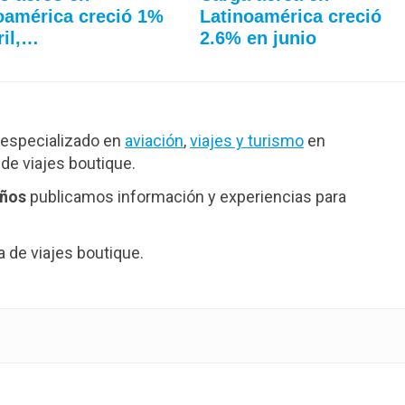
oamérica creció 1%
Latinoamérica creció
ril,…
2.6% en junio
especializado en
aviación
,
viajes y turismo
en
de viajes boutique.
años
publicamos información y experiencias para
de viajes boutique.