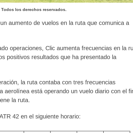
– Todos los derechos reservados.
ió un aumento de vuelos en la ruta que comunica a
do operaciones, Clic aumenta frecuencias en la r
los positivos resultados que ha presentado la
ración, la ruta contaba con tres frecuencias
a aerolínea está operando un vuelo diario con el fi
ene la ruta.
TR 42 en el siguiente horario: