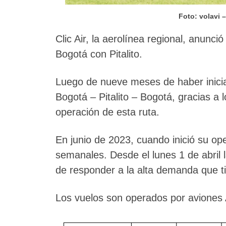
Foto: volavi 
Clic Air, la aerolínea regional, anunc
Bogotá con Pitalito.
Luego de nueve meses de haber inicia
Bogotá – Pitalito – Bogotá, gracias a 
operación de esta ruta.
En junio de 2023, cuando inició su ope
semanales. Desde el lunes 1 de abril l
de responder a la alta demanda que ti
Los vuelos son operados por aviones A