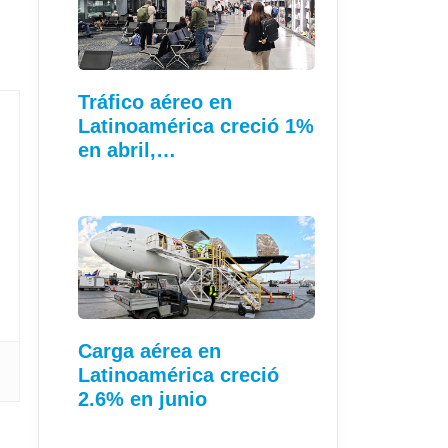
Tráfico aéreo en
Latinoamérica creció 1%
en abril,…
Carga aérea en
Latinoamérica creció
2.6% en junio