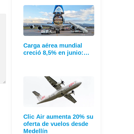
Carga aérea mundial
creció 8,5% en junio:…
Clic Air aumenta 20% su
oferta de vuelos desde
Medellín