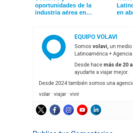
oportunidades de la
Latin
industria aérea en…
en ab
EQUIPO VOLAVI
Somos
volavi,
un medio 
Latinoamérica + Agencia 
Desde hace
más de 20 
ayudarte a viajar mejor.
Desde 2024 también somos una agencia 
volar · viajar · vivir