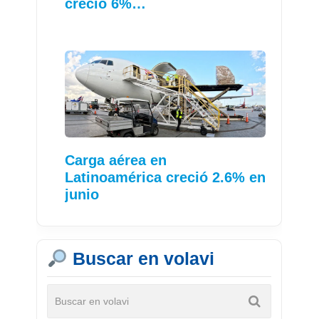
creció 6%…
Carga aérea en
Latinoamérica creció 2.6% en
junio
Buscar en volavi