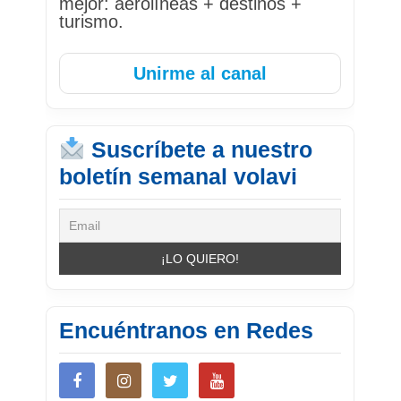
mejor: aerolíneas + destinos +
turismo.
Unirme al canal
Suscríbete a nuestro
boletín semanal volavi
Encuéntranos en Redes