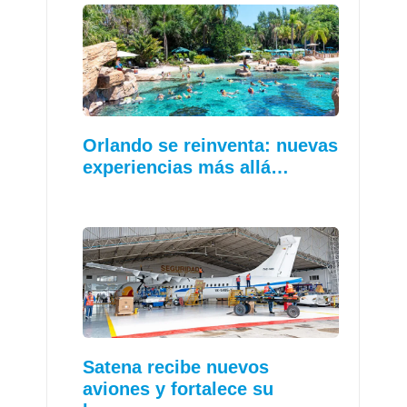
Orlando se reinventa: nuevas
experiencias más allá…
Satena recibe nuevos
aviones y fortalece su