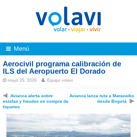
Menú
Aerocivil programa calibración de
ILS del Aeropuerto El Dorado
mayo 25, 2026
Equipo volavi
◀
Avianca alerta sobre
Avianca lanza ruta a Maracaibo
▶
estafas y fraudes en compra de
desde Bogotá
tiquetes