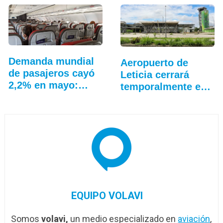
Demanda mundial
Aeropuerto de
de pasajeros cayó
Leticia cerrará
2,2% en mayo:
temporalmente en
IATA
mayo…
EQUIPO VOLAVI
Somos
volavi,
un medio especializado en
aviación
,