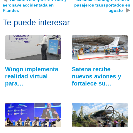
aeronave accidentada en
pasajeros transportados en
▶
Flandes
agosto
Te puede interesar
Wingo implementa
Satena recibe
realidad virtual
nuevos aviones y
para
fortalece su
entrenamiento…
hangar…