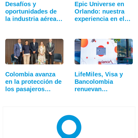
Desafíos y
Epic Universe en
oportunidades de
Orlando: nuestra
la industria aérea
experiencia en el…
en…
Colombia avanza
LifeMiles, Visa y
en la protección de
Bancolombia
los pasajeros…
renuevan
beneficios de…