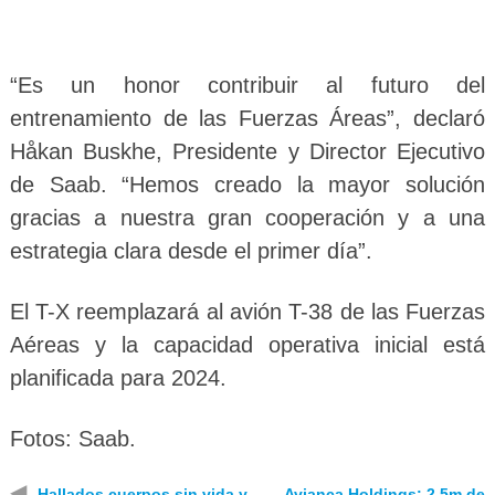
“Es un honor contribuir al futuro del
entrenamiento de las Fuerzas Áreas”, declaró
Håkan Buskhe, Presidente y Director Ejecutivo
de Saab. “Hemos creado la mayor solución
gracias a nuestra gran cooperación y a una
estrategia clara desde el primer día”.
El T-X reemplazará al avión T-38 de las Fuerzas
Aéreas y la capacidad operativa inicial está
planificada para 2024.
Fotos: Saab.
◀
Hallados cuerpos sin vida y
Avianca Holdings: 2.5m de