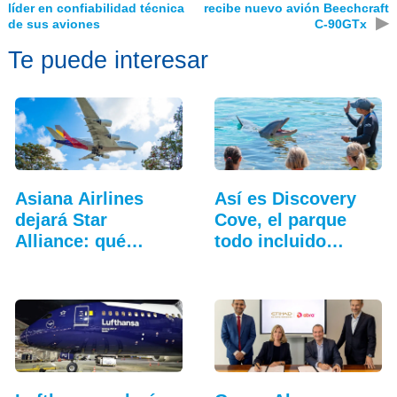
líder en confiabilidad técnica
recibe nuevo avión Beechcraft
▶
de sus aviones
C-90GTx
Te puede interesar
Asiana Airlines
Así es Discovery
dejará Star
Cove, el parque
Alliance: qué
todo incluido
cambia…
más…