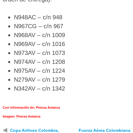
N948AC – c/n 948
N967CG – c/n 967
N968AV – c/n 1009
N969AV – c/n 1016
N973AV – c/n 1073
N974AV – c/n 1208
N975AV – c/n 1224
N279AV – c/n 1279
N342AV – c/n 1342
Con información de: Prensa Avianca
Imagen: Prensa Avianca
◀
Copa Airlines Colombia,
Fuerza Aérea Colombiana