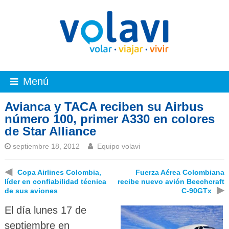
Menú
Avianca y TACA reciben su Airbus
número 100, primer A330 en colores
de Star Alliance
septiembre 18, 2012
Equipo volavi
◀
Copa Airlines Colombia,
Fuerza Aérea Colombiana
líder en confiabilidad técnica
recibe nuevo avión Beechcraft
▶
de sus aviones
C-90GTx
El día lunes 17 de
septiembre en