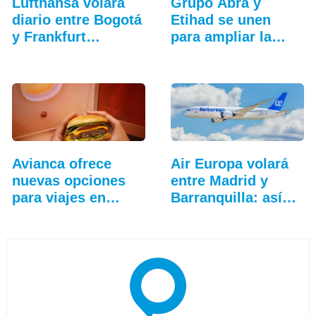
Lufthansa volará
Grupo Abra y
diario entre Bogotá
Etihad se unen
y Frankfurt…
para ampliar la…
Avianca ofrece
Air Europa volará
nuevas opciones
entre Madrid y
para viajes en
Barranquilla: así…
clase…