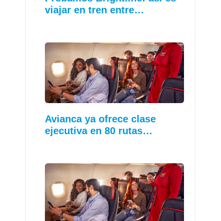
viajar en tren entre…
Avianca ya ofrece clase
ejecutiva en 80 rutas…