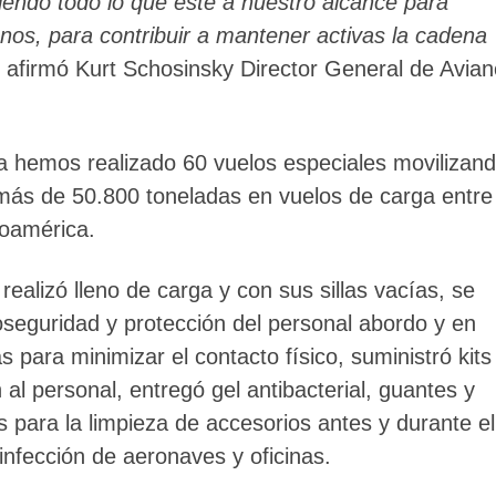
iendo todo lo que esté a nuestro alcance para
nos, para contribuir a mantener activas la cadena
” afirmó Kurt Schosinsky Director General de Avia
ha hemos realizado 60 vuelos especiales movilizan
más de 50.800 toneladas en vuelos de carga entre
noamérica.
realizó lleno de carga y con sus sillas vacías, se
oseguridad y protección del personal abordo y en
 para minimizar el contacto físico, suministró kits
al personal, entregó gel antibacterial, guantes y
as para la limpieza de accesorios antes y durante el
infección de aeronaves y oficinas.