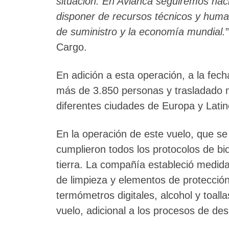
situación. En Avianca seguiremos hac
disponer de recursos técnicos y huma
de suministro y la economía mundial.
Cargo.
En adición a esta operación, a la fec
más de 3.850 personas y trasladado 
diferentes ciudades de Europa y Lati
En la operación de este vuelo, que se 
cumplieron todos los protocolos de bi
tierra. La compañía estableció medidas
de limpieza y elementos de protección 
termómetros digitales, alcohol y toall
vuelo, adicional a los procesos de des