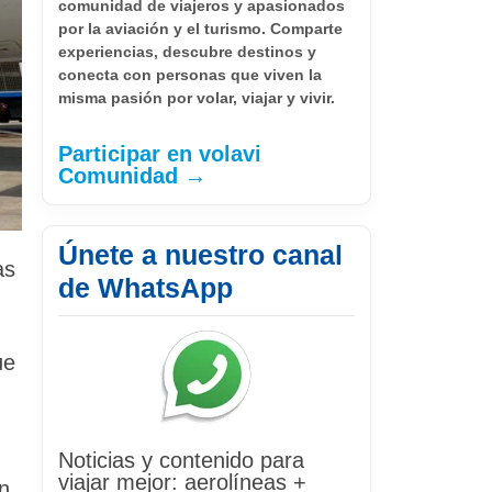
comunidad de viajeros y apasionados
por la aviación y el turismo. Comparte
experiencias, descubre destinos y
conecta con personas que viven la
misma pasión por volar, viajar y vivir.
Participar en volavi
Comunidad →
Únete a nuestro canal
as
de WhatsApp
ue
Noticias y contenido para
viajar mejor: aerolíneas +
en