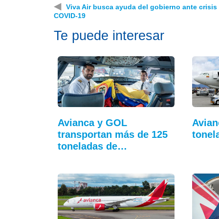
◀
Viva Air busca ayuda del gobierno ante crisis
COVID-19
Te puede interesar
Avianca y GOL
Avian
transportan más de 125
tonel
toneladas de…