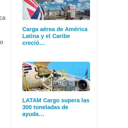
nca
Carga aérea de América
Latina y el Caribe
do
creció…
LATAM Cargo supera las
300 toneladas de
ayuda…