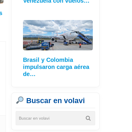
Venezuela con vuelos…
s
Brasil y Colombia
impulsaron carga aérea
de…
Buscar en volavi