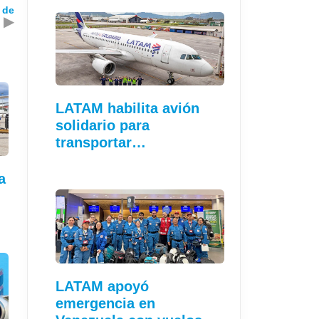
 de
▶
LATAM habilita avión
solidario para
transportar…
a
LATAM apoyó
emergencia en