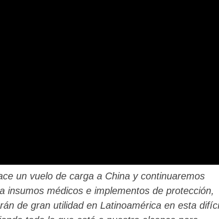
ace un vuelo de carga a China y continuaremos
na insumos médicos e implementos de protección,
án de gran utilidad en Latinoamérica en esta difíci