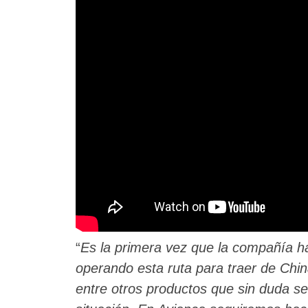
“
Es la primera vez que la compañía h
operando esta ruta para traer de Chi
entre otros productos que sin duda ser