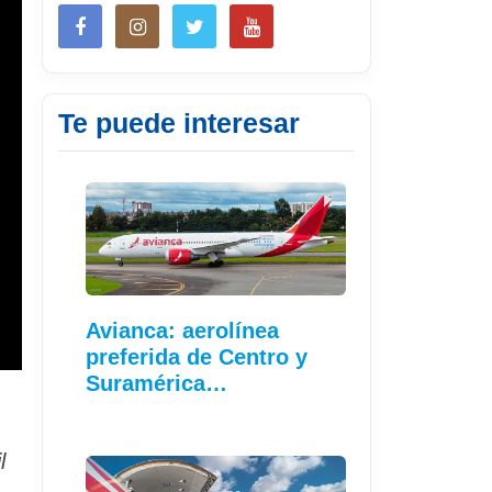
Te puede interesar
Avianca: aerolínea
preferida de Centro y
Suramérica…
l