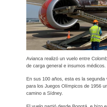
Avianca realizó un vuelo entre Colombi
de carga general e insumos médicos.
En sus 100 años, esta es la segunda v
para los Juegos Olímpicos de 1956 un 
camino a Sídney.
El vuelo partió desde Bogotá, e hizo 