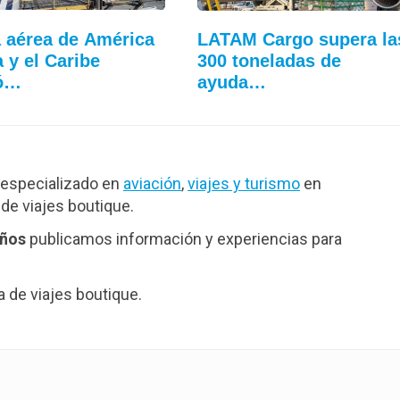
 aérea de América
LATAM Cargo supera la
a y el Caribe
300 toneladas de
ió…
ayuda…
especializado en
aviación
,
viajes y turismo
en
de viajes boutique.
años
publicamos información y experiencias para
de viajes boutique.