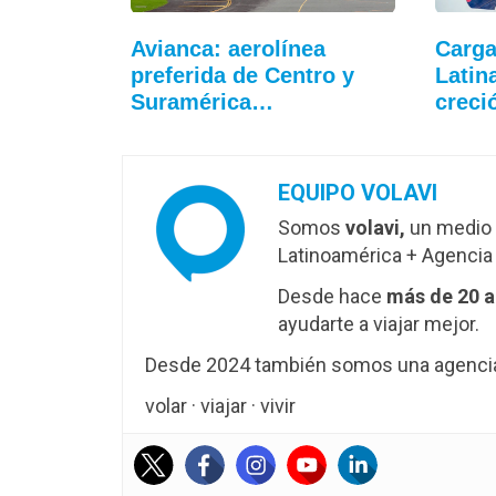
Avianca: aerolínea
Carga
preferida de Centro y
Latin
Suramérica…
crec
EQUIPO VOLAVI
Somos
volavi,
un medio 
Latinoamérica + Agencia 
Desde hace
más de 20 
ayudarte a viajar mejor.
Desde 2024 también somos una agencia 
volar · viajar · vivir