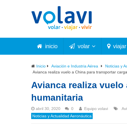
inicio
volar
viajar
Inicio
Aviación e Industria Aérea
Noticias y A
Avianca realiza vuelo a China para transportar carg
Avianca realiza vuelo
humanitaria
abril 30, 2020
0
Equipo volavi
Av
Noticias y Actualidad Aeronáutica