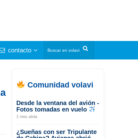
contacto
Comunidad volavi
ga
Desde la ventana del avión -
Fotos tomadas en vuelo
1 mes atrás
¿Sueñas con ser Tripulante
de Cabina? Avianca abrió