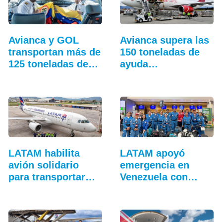
Avianca y GOL
Avianca supera las
transportan más de
150 toneladas de
125 toneladas de…
ayuda…
LATAM habilita
LATAM apoyó
avión solidario
emergencia en
para transportar…
Venezuela con
vuelos…