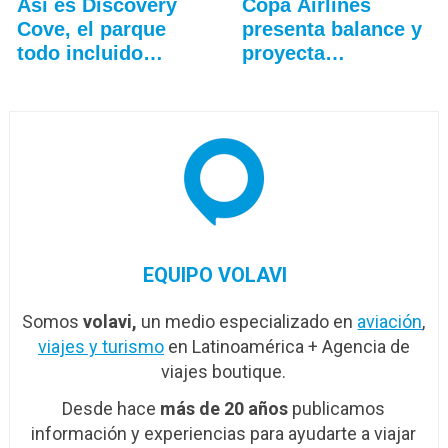
Así es Discovery
Copa Airlines
Cove, el parque
presenta balance y
todo incluido
proyecta
más…
crecimiento
EQUIPO VOLAVI
Somos
volavi,
un medio especializado en
aviación
,
viajes y turismo
en Latinoamérica + Agencia de
viajes boutique.
Desde hace
más de 20 años
publicamos
información y experiencias para ayudarte a viajar