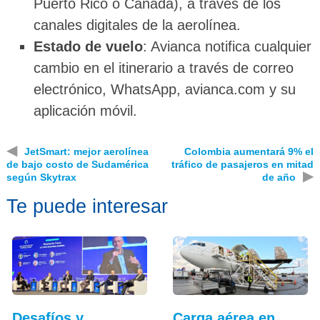
Puerto Rico o Canadá), a través de los
canales digitales de la aerolínea.
Estado de vuelo
: Avianca notifica cualquier
cambio en el itinerario a través de correo
electrónico, WhatsApp, avianca.com y su
aplicación móvil.
◀
JetSmart: mejor aerolínea
Colombia aumentará 9% el
de bajo costo de Sudamérica
tráfico de pasajeros en mitad
▶
según Skytrax
de año
Te puede interesar
Desafíos y
Carga aérea en