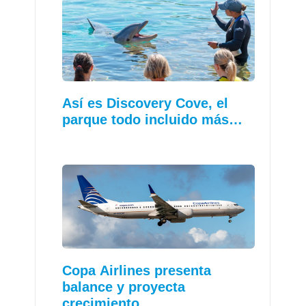
Así es Discovery Cove, el
parque todo incluido más…
Copa Airlines presenta
balance y proyecta
crecimiento