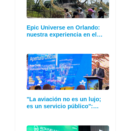
Epic Universe en Orlando:
nuestra experiencia en el…
"La aviación no es un lujo;
es un servicio público":…