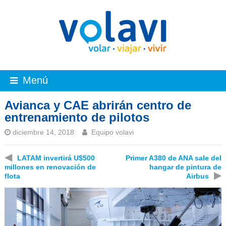
Menú
Avianca y CAE abrirán centro de
entrenamiento de pilotos
diciembre 14, 2018
Equipo volavi
◀
LATAM invertirá U$500
Primer A380 de ANA sale del
millones en renovación de
hangar de pintura de
▶
flota
Airbus