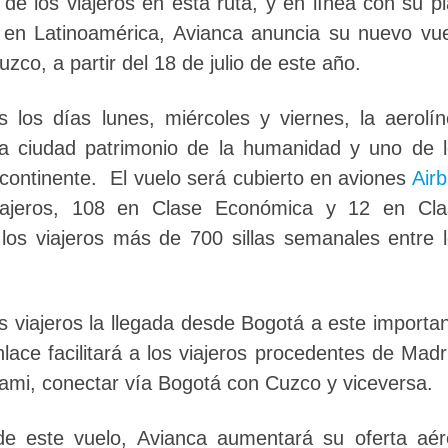
de los viajeros en esta ruta, y en línea con su p
 en Latinoamérica, Avianca anuncia su nuevo vu
zco, a partir del 18 de julio de este año.
los días lunes, miércoles y viernes, la aerolí
ta ciudad patrimonio de la humanidad y uno de 
l continente. El vuelo será cubierto en aviones
Air
ajeros, 108 en Clase Económica y 12 en Cla
 los viajeros más de 700 sillas semanales entre 
los viajeros la llegada desde Bogotá a este importa
nlace facilitará a los viajeros procedentes de Madr
ami, conectar vía Bogotá con Cuzco y viceversa.
de este vuelo, Avianca aumentará su oferta aé