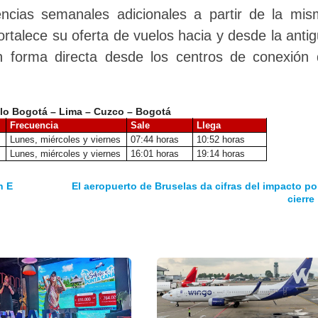
ncias semanales adicionales a partir de la mi
ortalece su oferta de vuelos hacia y desde la anti
en forma directa desde los centros de conexión
uelo Bogotá – Lima – Cuzco – Bogotá
Frecuencia
Sale
Llega
Lunes, miércoles y viernes
07:44 horas
10:52 horas
Lunes, miércoles y viernes
16:01 horas
19:14 horas
n E
El aeropuerto de Bruselas da cifras del impacto por
cierre