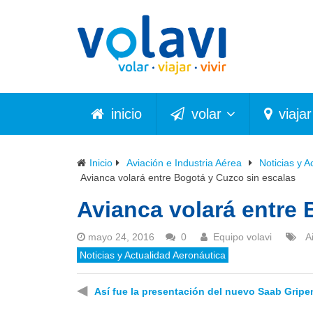
inicio
volar
viajar
Inicio
Aviación e Industria Aérea
Noticias y A
Avianca volará entre Bogotá y Cuzco sin escalas
Avianca volará entre 
mayo 24, 2016
0
Equipo volavi
A
Noticias y Actualidad Aeronáutica
◀
Así fue la presentación del nuevo Saab Gripe