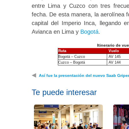
entre Lima y Cuzco con tres frecue
fecha. De esta manera, la aerolínea f
capital del Imperio Inca, llegando 
Avianca en Lima y
Bogotá
.
Itinerario de v
Ruta
Vuelo
Bogotá – Cuzco
AV 145
Cuzco – Bogotá
AV 144
◀
Así fue la presentación del nuevo Saab Gripe
Te puede interesar