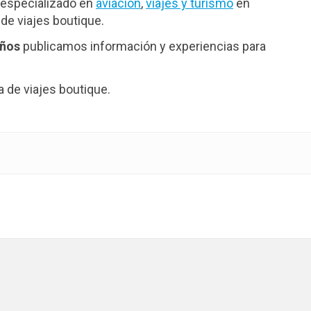
especializado en
aviación
,
viajes y turismo
en
de viajes boutique.
años
publicamos información y experiencias para
de viajes boutique.