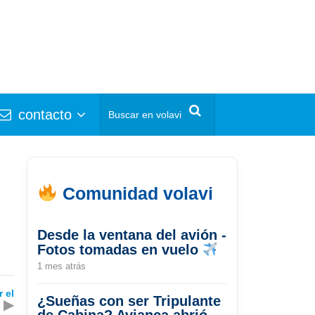
contacto
Comunidad volavi
Desde la ventana del avión -
Fotos tomadas en vuelo
1 mes atrás
 el
¿Sueñas con ser Tripulante
▶
de Cabina? Avianca abrió