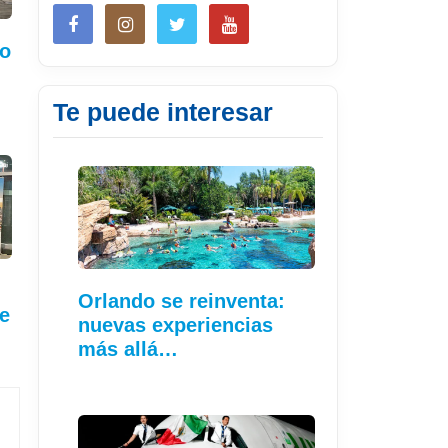
o
Te puede interesar
Orlando se reinventa:
e
nuevas experiencias
más allá…