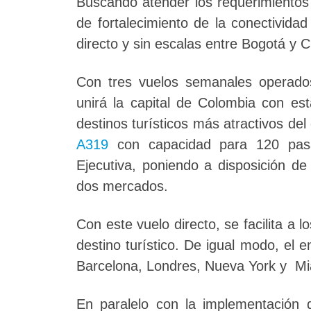
Buscando atender los requerimientos 
de fortalecimiento de la
conectividad
directo y sin escalas entre Bogotá y Cu
Con tres vuelos semanales operados 
unirá la capital de Colombia con es
destinos turísticos más atractivos de
A319
con capacidad para 120 pas
Ejecutiva, poniendo a disposición de
dos mercados.
Con este vuelo directo, se facilita a 
destino turístico. De igual modo, el e
Barcelona, Londres, Nueva York y Mi
En paralelo con la implementación 