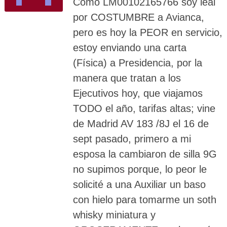
Como LM00102165766 soy leal
por COSTUMBRE a Avianca,
pero es hoy la PEOR en servicio,
estoy enviando una carta
(Física) a Presidencia, por la
manera que tratan a los
Ejecutivos hoy, que viajamos
TODO el año, tarifas altas; vine
de Madrid AV 183 /8J el 16 de
sept pasado, primero a mi
esposa la cambiaron de silla 9G
no supimos porque, lo peor le
solicité a una Auxiliar un baso
con hielo para tomarme un soth
whisky miniatura y