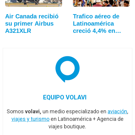
Air Canada recibió
Trafico aéreo de
su primer Airbus
Latinoamérica
A321XLR
creció 4,4% en
julio: ALTA
EQUIPO VOLAVI
Somos
volavi,
un medio especializado en
aviación
,
viajes y turismo
en Latinoamérica + Agencia de
viajes boutique.