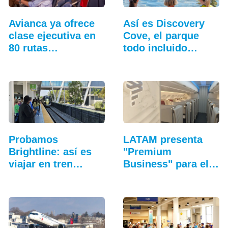
Avianca ya ofrece
Así es Discovery
clase ejecutiva en
Cove, el parque
80 rutas…
todo incluido
más…
Probamos
LATAM presenta
Brightline: así es
"Premium
viajar en tren
Business" para el
entre…
Airbus A321XLR