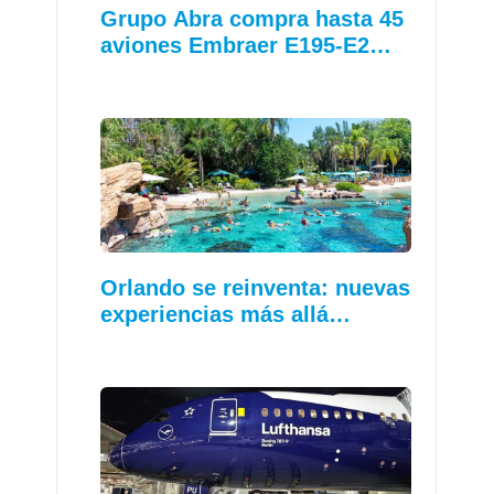
Grupo Abra compra hasta 45
aviones Embraer E195-E2…
Orlando se reinventa: nuevas
experiencias más allá…