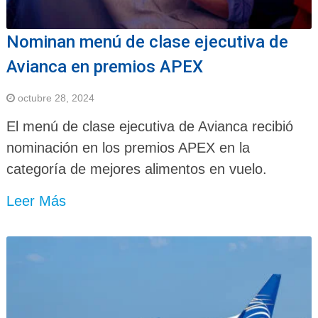
Nominan menú de clase ejecutiva de
Avianca en premios APEX
octubre 28, 2024
El menú de clase ejecutiva de Avianca recibió
nominación en los premios APEX en la
categoría de mejores alimentos en vuelo.
Leer Más