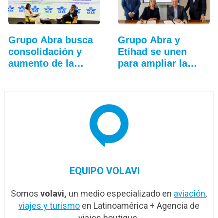
Grupo Abra busca
Grupo Abra y
consolidación y
Etihad se unen
aumento de la
para ampliar la…
conectividad
EQUIPO VOLAVI
Somos
volavi,
un medio especializado en
aviación
,
viajes y turismo
en Latinoamérica + Agencia de
viajes boutique.