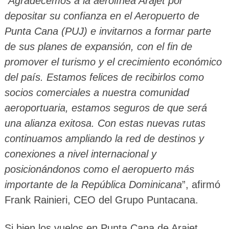
“
Agradecemos a la aerolínea Arajet por
depositar su confianza en el Aeropuerto de
Punta Cana (PUJ) e invitarnos a formar parte
de sus planes de expansión, con el fin de
promover el turismo y el crecimiento económico
del país. Estamos felices de recibirlos como
socios comerciales a nuestra comunidad
aeroportuaria, estamos seguros de que será
una alianza exitosa. Con estas nuevas rutas
continuamos ampliando la red de destinos y
conexiones a nivel internacional y
posicionándonos como el aeropuerto más
importante de la República Dominicana
”, afirmó
Frank Rainieri, CEO del Grupo Puntacana.
Si bien los vuelos en Punta Cana de Arajet