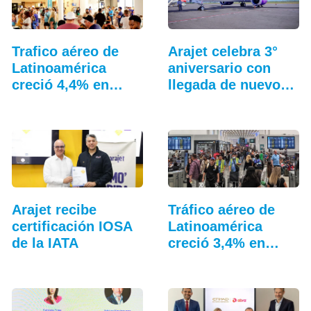
Trafico aéreo de
Arajet celebra 3°
Latinoamérica
aniversario con
creció 4,4% en
llegada de nuevo
julio: ALTA
avión
Arajet recibe
Tráfico aéreo de
certificación IOSA
Latinoamérica
de la IATA
creció 3,4% en
junio